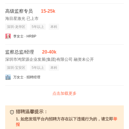
高级监察专员
15-25k
海目星激光 已上市
深圳-龙华区
5年以上
本科
李女士 · HRBP
监察总监/经理
20-40k
深圳市鸿荣源企业发展(集团)有限公司 融资未公开
深圳-宝安区
5年以上
本科
万女士 · 招聘经理
点击加载更多
猎聘温馨提示：
1. 如您发现平台内招聘方存在以下违规行为的，请立即
举
报