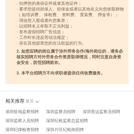
· 扣押您的身份证件或者其他证件；
· 要求您提供担保人、担保金或者以其他名义向您收取财物
（ 如培训费、 体检费、 资料费、 置装费、 押金等）；
· 强迫您入股或者向您集资；
· 以招聘名义牟取不正当利益；
· 发布虚假招聘广告信息；
· 工作时长违反劳动法规定；
· 存在其他损害您的合法权益的行为。
2. 如您应聘的岗位属于涉外劳务合作/海外岗位的，请务必
核实招聘方对外劳务合作资质取得情况，同时注意自身资
金安全，防范招聘欺诈。
3. 本平台招聘方不向求职者提供任何收费服务。
相关推荐
展开
深圳驻地监察招聘
深圳监察员招聘
深圳营运监察员招聘
深圳监察人员招聘
深圳纪检监察总监招聘
深圳纪律检查招聘
深圳片区纪检岗招聘