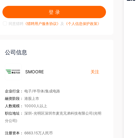
猎聘
登 录
APP
同意猎聘
《猎聘用户服务协议》
及
《个人信息保护政策》
公司信息
SMOORE
关注
企业行业：
电子/半导体/集成电路
融资阶段：
港股上市
人数规模：
10000人以上
职位地址：
深圳-光明区深圳市麦克兄弟科技有限公司(光明
分公司)
注册资本：
6663.15万人民币