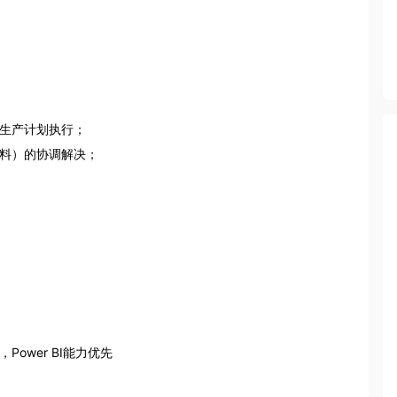
生产计划执行；

料）的协调解决；

wer BI能力优先
