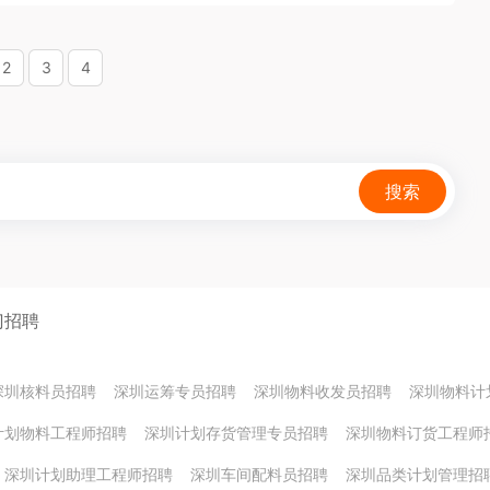
2
3
4
搜索
门招聘
深圳核料员招聘
深圳运筹专员招聘
深圳物料收发员招聘
深圳物料计
计划物料工程师招聘
深圳计划存货管理专员招聘
深圳物料订货工程师
深圳计划助理工程师招聘
深圳车间配料员招聘
深圳品类计划管理招