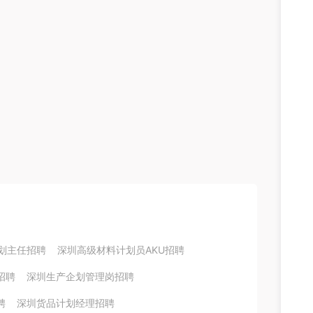
划主任招聘
深圳高级材料计划员AKU招聘
招聘
深圳生产企划管理岗招聘
聘
深圳货品计划经理招聘