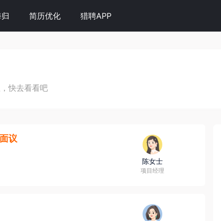
海归
简历优化
猎聘APP
位，快去看看吧
面议
陈女士
项目经理