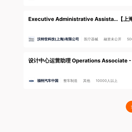
Executive Administrative Assistant
【
上
沃特世科技(上海)有限公司
医疗器械
融资未公开
50
福特汽车中国
整车制造
其他
10000人以上