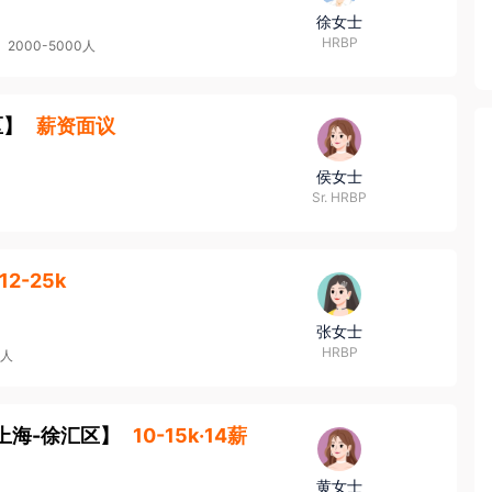
徐女士
HRBP
2000-5000人
区
】
薪资面议
侯女士
Sr. HRBP
12-25k
张女士
HRBP
0人
上海-徐汇区
】
10-15k·14薪
黄女士