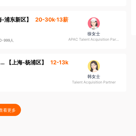
海-浦东新区
】
20-30k·13薪
徐女士
APAC Talent Acquisition Partner
0-999人
设计中心运营助理 Operations Associate - Design Studio
【
上海-杨浦区
】
12-13k
韩女士
Talent Acquisition Partner
查看更多