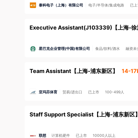
泰科电子（上海）有限公司
电子/半导体/集成电路
已上
Executive Assistant(J103339)
【
上海-徐
星巴克企业管理(中国)有限公司
食品/饮料/酒水
融资未
Team Assistant
【
上海-浦东新区
】
14-17
亚玛芬体育
贸易/进出口
已上市
100-499人
Staff Support Specialist
【
上海-浦东新区
联想
计算机硬件
已上市
10000人以上