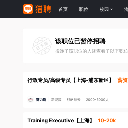
首页
职位
校园
该职位已暂停招聘
投递了该职位的人还查看了以下职
行政专员/高级专员
【
上海-浦东新区
】
薪资
赛力斯
新能源
战略融资
2000-5000人
Training Executive
【
上海
】
10-20k