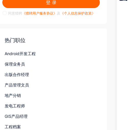
登 录
猎聘
APP
同意猎聘
《猎聘用户服务协议》
及
《个人信息保护政策》
热门职位
Android开发工程
保理业务员
出版合作经理
产品管理文员
地产分销
发电工程师
GIS产品经理
工程档案