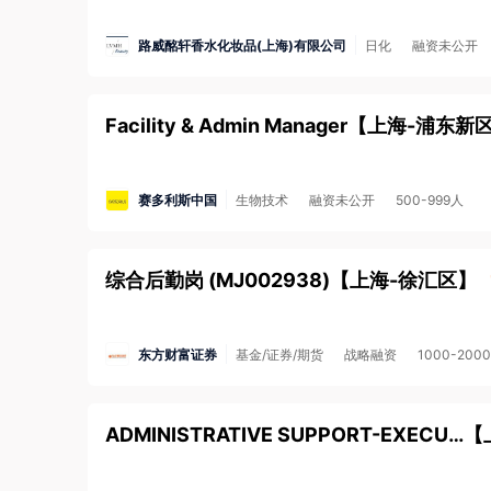
路威酩轩香水化妆品(上海)有限公司
日化
融资未公开
Facility & Admin Manager
【
上海-浦东新
赛多利斯中国
生物技术
融资未公开
500-999人
综合后勤岗 (MJ002938)
【
上海-徐汇区
】
东方财富证券
基金/证券/期货
战略融资
1000-200
ADMINISTRATIVE SUPPORT-EXECUTIVE
【