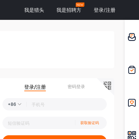
NEW
我是猎头
我是招聘方
登录/注册
邀请应
聘
我的投
递
登录/注册
密码登录
+86
我的收
藏
获取验证码