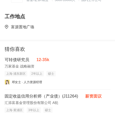
工作地点
富源置地广场
猜你喜欢
可转债研究员
12-35k
万家基金 战略融资
上海-浦东新区
2年以上
硕士
邓女士 · 人力资源经理
固定收益信用分析师（产业债）(J11264)
薪资面议
汇添富基金管理股份有限公司 A轮
上海-黄浦区
3年以上
硕士