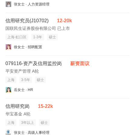
张女士 · 人力资源经理
信用研究员(J10702)
12-20k
国联民生证券股份有限公司 已上市
上海-虹口区
1-3年
硕士
徐女士 · 招聘配置
079116-资产及信用监控岗
薪资面议
平安资产管理 A轮
上海
3-5年
硕士
岳女士 · HR
信用研究岗
15-22k
华宝基金 A轮
上海
3年以上
硕士
张女士 · 高级人事经理