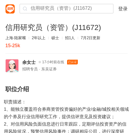
登录
信用研究员（资管）(J11672)
上海-陆家嘴
2年以上
硕士
招1人
7月2日更新
15-25k
余女士
17小时前在线
已认证
招聘专员 · 东吴证券
职位介绍
职责描述：
1、能独立覆盖符合券商资管投资偏好的产业/金融/城投相关领域
的个券及行业信用研究工作，提供信评意见及投资建议；
2、对信用风险负面信息进行日常跟踪，定期评估投资资产的信
用风险状况，预警信用风险事件；调研相应公司，进行深度研