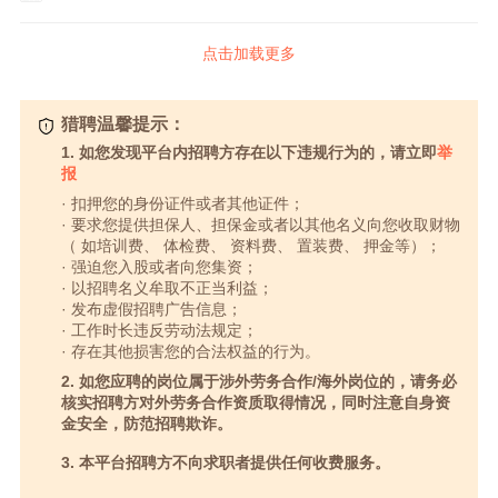
点击加载更多
猎聘温馨提示：
1. 如您发现平台内招聘方存在以下违规行为的，请立即
举
报
· 扣押您的身份证件或者其他证件；
· 要求您提供担保人、担保金或者以其他名义向您收取财物
（ 如培训费、 体检费、 资料费、 置装费、 押金等）；
· 强迫您入股或者向您集资；
· 以招聘名义牟取不正当利益；
· 发布虚假招聘广告信息；
· 工作时长违反劳动法规定；
· 存在其他损害您的合法权益的行为。
2. 如您应聘的岗位属于涉外劳务合作/海外岗位的，请务必
核实招聘方对外劳务合作资质取得情况，同时注意自身资
金安全，防范招聘欺诈。
3. 本平台招聘方不向求职者提供任何收费服务。