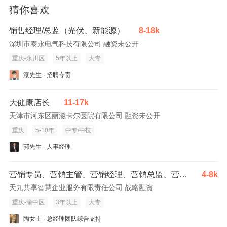
猜你喜欢
销售经理/总监（光伏、新能源）
8-18k
深圳市泰永电气科技有限公司 融资未公开
重庆-永川区
5年以上
大专
漆先生 · 招聘专责
大健康店长
11-17k
天津市河东区丽滋卡尔医院有限公司 融资未公开
重庆
5-10年
中专/中技
郭先生 · 人事经理
营销专员、营销主管、营销经理、营销总监、营销精英、销售经理、大客户经理、大客户销售、电话销售等
4-8k
天九共享智慧企业服务有限责任公司 战略融资
重庆-渝中区
3年以上
大专
陶女士 · 总经理团队综合支持