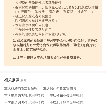
· 扣押您的身份证件或者其他证件；
· 要求您提供担保人、担保金或者以其他名义向您收取财物
（ 如培训费、 体检费、 资料费、 置装费、 押金等）；
· 强迫您入股或者向您集资；
· 以招聘名义牟取不正当利益；
· 发布虚假招聘广告信息；
· 工作时长违反劳动法规定；
· 存在其他损害您的合法权益的行为。
2. 如您应聘的岗位属于涉外劳务合作/海外岗位的，请务必
核实招聘方对外劳务合作资质取得情况，同时注意自身资
金安全，防范招聘欺诈。
3. 本平台招聘方不向求职者提供任何收费服务。
相关推荐
展开
重庆旅游销售主管招聘
重庆房产销售主管招聘
重庆渠道销售管理经理招聘
重庆分销业务经理招聘
重庆市场销售拓展经理招聘
重庆北非销售经理招聘