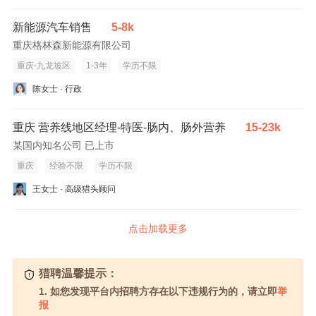
新能源汽车销售
5-8k
重庆格林森新能源有限公司
重庆-九龙坡区
1-3年
学历不限
陈女士 · 行政
重庆 营养线地区经理-特医-肠内、肠外营养
15-23k
某国内知名公司 已上市
重庆
经验不限
学历不限
王女士 · 高级猎头顾问
点击加载更多
猎聘温馨提示：
1. 如您发现平台内招聘方存在以下违规行为的，请立即
举
报