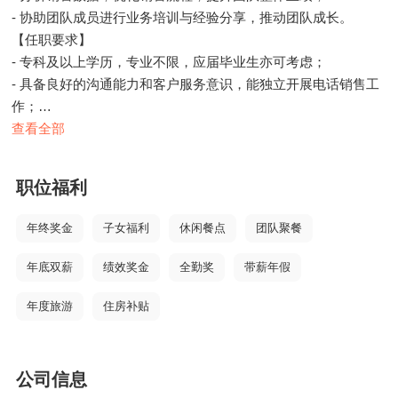
- 协助团队成员进行业务培训与经验分享，推动团队成长。
【任职要求】
- 专科及以上学历，专业不限，应届毕业生亦可考虑；
- 具备良好的沟通能力和客户服务意识，能独立开展电话销售工
作；
- 工作认真负责，具有较强的学习能力和抗压能力；
查看全部
职位福利
年终奖金
子女福利
休闲餐点
团队聚餐
年底双薪
绩效奖金
全勤奖
带薪年假
年度旅游
住房补贴
公司信息