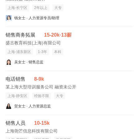
上海-长宁区
2年以上
大专
钱女士 · 人力资源专员/助理
销售商务拓展
15-20k·13薪
盛古教育科技(上海)有限公司
上海-浦东新区
1-3年
本科
吴女士 · 销售总监
电话销售
8-9k
某上海大型培训服务公司 融资未公开
上海-静安区
经验不限
大专
贺女士 · 人力资源总监
销售人员
10-15k
上海尧芒信息科技有限公司