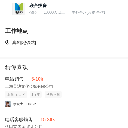
联合投资
保险
10000人以上
中外合营(合资·合作)
工作地点
真如[地铁站]
猜你喜欢
电话销售
5-10k
上海英迪文化传媒有限公司
上海-宝山区
1-3年
学历不限
余女士 · HRBP
电话客服销售
15-30k
法国安盛 融资未公开