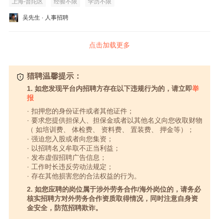
上海-普陀区
经验不限
学历不限
吴先生 · 人事招聘
点击加载更多
猎聘温馨提示：
1. 如您发现平台内招聘方存在以下违规行为的，请立即
举
报
· 扣押您的身份证件或者其他证件；
· 要求您提供担保人、担保金或者以其他名义向您收取财物
（ 如培训费、 体检费、 资料费、 置装费、 押金等）；
· 强迫您入股或者向您集资；
· 以招聘名义牟取不正当利益；
· 发布虚假招聘广告信息；
· 工作时长违反劳动法规定；
· 存在其他损害您的合法权益的行为。
2. 如您应聘的岗位属于涉外劳务合作/海外岗位的，请务必
核实招聘方对外劳务合作资质取得情况，同时注意自身资
金安全，防范招聘欺诈。