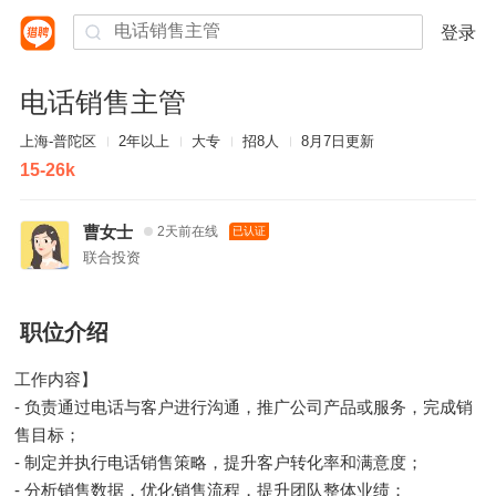
登录
电话销售主管
上海-普陀区
2年以上
大专
招8人
8月7日更新
15-26k
曹女士
2天前在线
已认证
联合投资
职位介绍
工作内容】
- 负责通过电话与客户进行沟通，推广公司产品或服务，完成销
售目标；
- 制定并执行电话销售策略，提升客户转化率和满意度；
- 分析销售数据，优化销售流程，提升团队整体业绩；