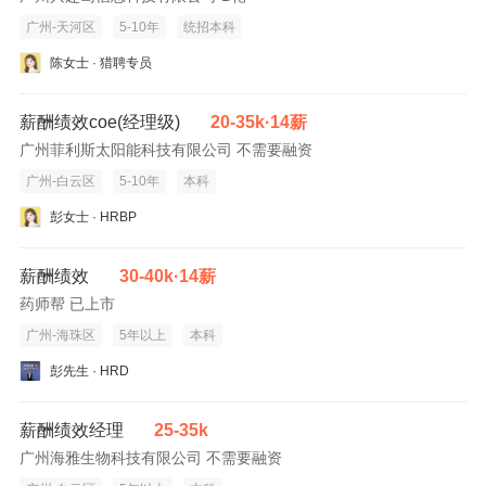
广州-天河区
5-10年
统招本科
陈女士 · 猎聘专员
薪酬绩效coe(经理级)
20-35k·14薪
广州菲利斯太阳能科技有限公司 不需要融资
广州-白云区
5-10年
本科
彭女士 · HRBP
薪酬绩效
30-40k·14薪
药师帮 已上市
广州-海珠区
5年以上
本科
彭先生 · HRD
薪酬绩效经理
25-35k
广州海雅生物科技有限公司 不需要融资