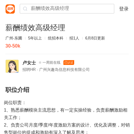
登录
薪酬绩效高级经理
广州-东圃
5年以上
统招本科
招1人
6月8日更新
30-50k
卢女士
一周前在线
已认证
招聘HR · 广州兴趣岛信息科技有限公司
职位介绍
岗位职责：
1、熟悉薪酬模块主流思想，有一定实操经验，负责薪酬激励相
关工作；
2、负责公司月度/季度/年度激励方案的设计、优化及调整，对销
售型岗位的提成和激励有深入了解及思考；