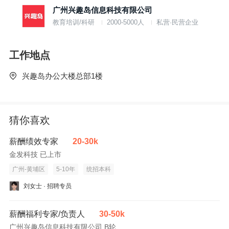
广州兴趣岛信息科技有限公司
教育培训/科研
2000-5000人
私营·民营企业
工作地点
兴趣岛办公大楼总部1楼
猜你喜欢
薪酬绩效专家
20-30k
金发科技 已上市
广州-黄埔区
5-10年
统招本科
刘女士 · 招聘专员
薪酬福利专家/负责人
30-50k
广州兴趣岛信息科技有限公司 B轮