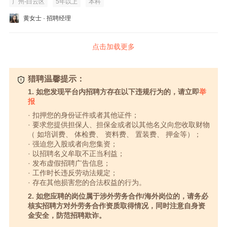
广州-白云区
5年以上
本科
黄女士 · 招聘经理
点击加载更多
猎聘温馨提示：
1. 如您发现平台内招聘方存在以下违规行为的，请立即
举
报
· 扣押您的身份证件或者其他证件；
· 要求您提供担保人、担保金或者以其他名义向您收取财物
（ 如培训费、 体检费、 资料费、 置装费、 押金等）；
· 强迫您入股或者向您集资；
· 以招聘名义牟取不正当利益；
· 发布虚假招聘广告信息；
· 工作时长违反劳动法规定；
· 存在其他损害您的合法权益的行为。
2. 如您应聘的岗位属于涉外劳务合作/海外岗位的，请务必
核实招聘方对外劳务合作资质取得情况，同时注意自身资
金安全，防范招聘欺诈。