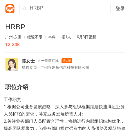
登录
HRBP
广州-东圃
经验不限
本科
招1人
6月3日更新
12-24k
陈女士
一周前在线
已认证
猎聘专员 · 广州兴趣岛信息科技有限公司
职位介绍
工作职责
1.根据公司业务发展战略，深入参与组织框架搭建快速满足业务
人员扩张的需求，补充业务发展所需人才;
2.关注业务部门人员配置合理性，协助进行内部组织结构优化，
提高团队凝聚力，为业务部门提供强有力的人员供给及梯队搭建