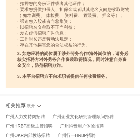
· 扣押您的身份证件或者其他证件；
· 要求您提供担保人、担保金或者以其他名义向您收取财物
（ 如培训费、 体检费、 资料费、 置装费、 押金等）；
· 强迫您入股或者向您集资；
· 以招聘名义牟取不正当利益；
· 发布虚假招聘广告信息；
· 工作时长违反劳动法规定；
· 存在其他损害您的合法权益的行为。
2. 如您应聘的岗位属于涉外劳务合作/海外岗位的，请务必
核实招聘方对外劳务合作资质取得情况，同时注意自身资
金安全，防范招聘欺诈。
3. 本平台招聘方不向求职者提供任何收费服务。
相关推荐
展开
广州人力支持岗招聘
广州企业文化研究管理顾问招聘
广州HRBP高级主管招聘
广州抖音用户体验招聘
广州OKR内部教练招聘
广州行一HRBP招聘