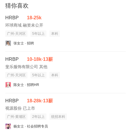
猜你喜欢
HRBP
18-25k
环球商域 融资未公开
广州-天河区
5年以上
本科
张女士 · 招聘
HRBP
10-18k·13薪
斐乐服饰有限公司 其他
广州-天河区
5年以上
本科
陈女士 · 招聘HR
HRBP
18-28k·13薪
视源股份 已上市
广州-黄埔区
2年以上
统招本科
杨女士 · 社会招聘专员