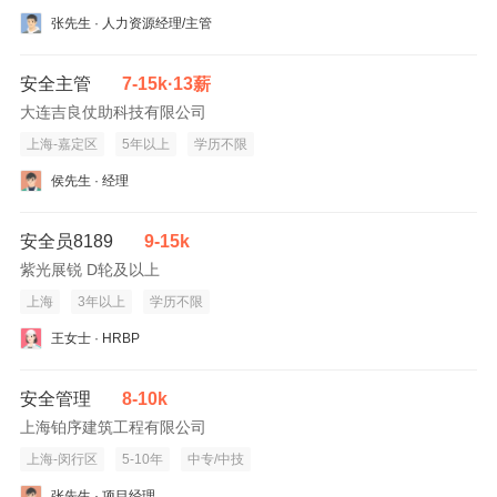
张先生 · 人力资源经理/主管
安全主管
7-15k·13薪
大连吉良仗助科技有限公司
上海-嘉定区
5年以上
学历不限
侯先生 · 经理
安全员8189
9-15k
紫光展锐 D轮及以上
上海
3年以上
学历不限
王女士 · HRBP
安全管理
8-10k
上海铂序建筑工程有限公司
上海-闵行区
5-10年
中专/中技
张先生 · 项目经理