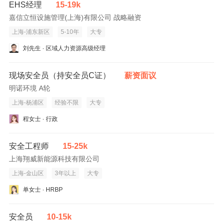
EHS经理
15-19k
嘉信立恒设施管理(上海)有限公司 战略融资
上海-浦东新区
5-10年
大专
刘先生 · 区域人力资源高级经理
现场安全员（持安全员C证）
薪资面议
明诺环境 A轮
上海-杨浦区
经验不限
大专
程女士 · 行政
安全工程师
15-25k
上海翔威新能源科技有限公司
上海-金山区
3年以上
大专
单女士 · HRBP
安全员
10-15k