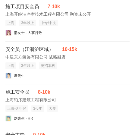
施工项目安全员
7-10k
上海开纯洁净室技术工程有限公司 融资未公开
上海
3年以上
中专/中技
邵女士 · 人事行政
安全员（江浙沪区域）
10-15k
中建东方装饰有限公司 战略融资
上海
3年以上
统招本科
谌先生
施工安全员
8-10k
上海铂序建筑工程有限公司
上海-闵行区
3-5年
大专
刘先生 · HR
安全主管
9-10k