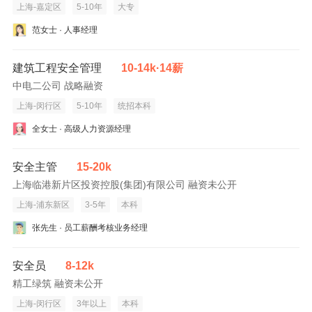
上海-嘉定区
5-10年
大专
范女士 · 人事经理
建筑工程安全管理
10-14k·14薪
中电二公司 战略融资
上海-闵行区
5-10年
统招本科
全女士 · 高级人力资源经理
安全主管
15-20k
上海临港新片区投资控股(集团)有限公司 融资未公开
上海-浦东新区
3-5年
本科
张先生 · 员工薪酬考核业务经理
安全员
8-12k
精工绿筑 融资未公开
上海-闵行区
3年以上
本科