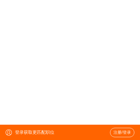
登录获取更匹配职位
注册/登录