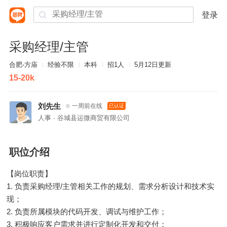
登录
采购经理/主管
合肥-方庙
经验不限
本科
招1人
5月12日更新
15-20k
刘先生
一周前在线
已认证
人事 · 谷城县运微商贸有限公司
职位介绍
【岗位职责】
1. 负责采购经理/主管相关工作的规划、需求分析设计和技术实
现；
2. 负责所属模块的代码开发、调试与维护工作；
3. 积极响应客户需求并进行定制化开发和交付；