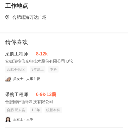
工作地点
合肥瑶海万达广场
猜你喜欢
采购工程师
8-12k
安徽瑞控信光电技术股份有限公司 B轮
合肥-庐阳区
3年以上
本科
吴女士 · 人事主管
采购工程师
6-9k·13薪
合肥国轩循环科技有限公司
合肥-肥东县
1-3年
统招本科
王女士 · 人事