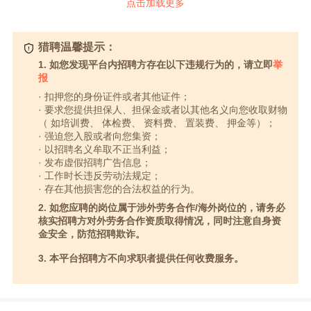
点击加载更多
猎聘温馨提示：
1. 如您发现平台内招聘方存在以下违规行为的，请立即
举
报
· 扣押您的身份证件或者其他证件；
· 要求您提供担保人、担保金或者以其他名义向您收取财物
（ 如培训费、 体检费、 资料费、 置装费、 押金等）；
· 强迫您入股或者向您集资；
· 以招聘名义牟取不正当利益；
· 发布虚假招聘广告信息；
· 工作时长违反劳动法规定；
· 存在其他损害您的合法权益的行为。
2. 如您应聘的岗位属于涉外劳务合作/海外岗位的，请务必
核实招聘方对外劳务合作资质取得情况，同时注意自身资
金安全，防范招聘欺诈。
3. 本平台招聘方不向求职者提供任何收费服务。