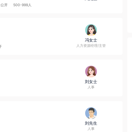
未公开
500-999人
冯女士
人力资源经理/主管
开
刘女士
人事
刘先生
人事