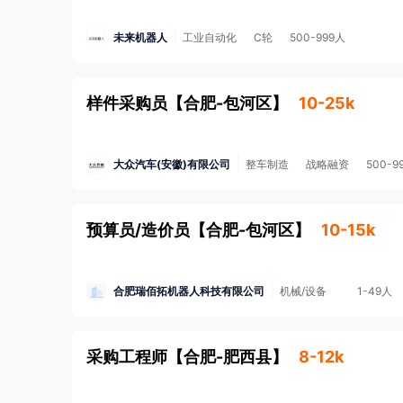
未来机器人
工业自动化
C轮
500-999人
样件采购员
【
合肥-包河区
】
10-25k
大众汽车(安徽)有限公司
整车制造
战略融资
500-9
预算员/造价员
【
合肥-包河区
】
10-15k
合肥瑞佰拓机器人科技有限公司
机械/设备
1-49人
采购工程师
【
合肥-肥西县
】
8-12k