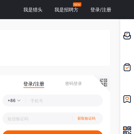
NEW
我是猎头
我是招聘方
登录/注册
邀请应
聘
我的投
递
登录/注册
密码登录
+86
我的收
藏
获取验证码