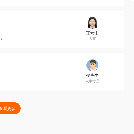
王女士
人事
9人
樊先生
人事专员
查看更多