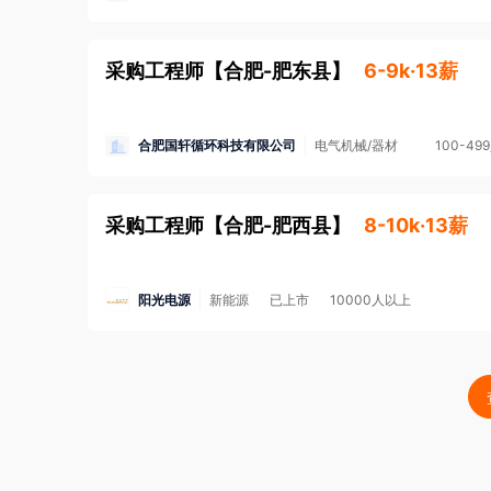
采购工程师
【
合肥-肥东县
】
6-9k·13薪
合肥国轩循环科技有限公司
电气机械/器材
100-49
采购工程师
【
合肥-肥西县
】
8-10k·13薪
阳光电源
新能源
已上市
10000人以上