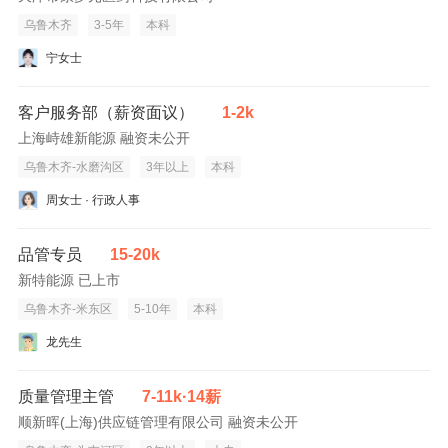
乌鲁木齐
3-5年
本科
宁女士
客户服务部（薪资面议）
1-2k
上海峙雄新能源 融资未公开
乌鲁木齐-水磨沟区
3年以上
本科
周女士 · 行政人事
品管专员
15-20k
新特能源 已上市
乌鲁木齐-米东区
5-10年
本科
龙先生
质量管理主管
7-11k·14薪
顺新晖(上海)供应链管理有限公司 融资未公开