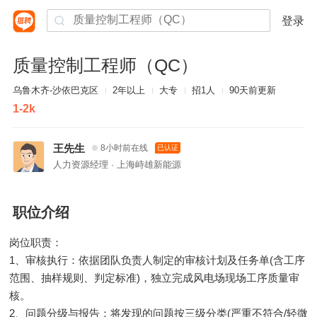
登录
质量控制工程师（QC）
乌鲁木齐-沙依巴克区
2年以上
大专
招1人
90天前更新
1-2k
王先生
8小时前在线
已认证
人力资源经理 · 上海峙雄新能源
职位介绍
岗位职责：
1、审核执行：依据团队负责人制定的审核计划及任务单(含工序
范围、抽样规则、判定标准)，独立完成风电场现场工序质量审
核。
2、问题分级与报告：将发现的问题按三级分类(严重不符合/轻微