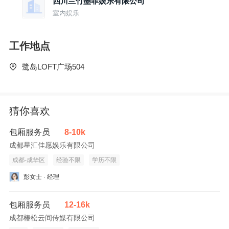
四川兰竹墨菲娱乐有限公司
室内娱乐
工作地点
鹭岛LOFT广场504
猜你喜欢
包厢服务员
8-10k
成都星汇佳愿娱乐有限公司
成都-成华区
经验不限
学历不限
彭女士 · 经理
包厢服务员
12-16k
成都椿松云间传媒有限公司