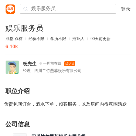
登录
娱乐服务员
成都-双楠
经验不限
学历不限
招15人
90天前更新
6-10k
杨先生
一周前在线
已认证
经理 · 四川兰竹墨菲娱乐有限公司
职位介绍
负责包间订台，酒水下单，顾客服务，以及房间内得氛围活跃
公司信息