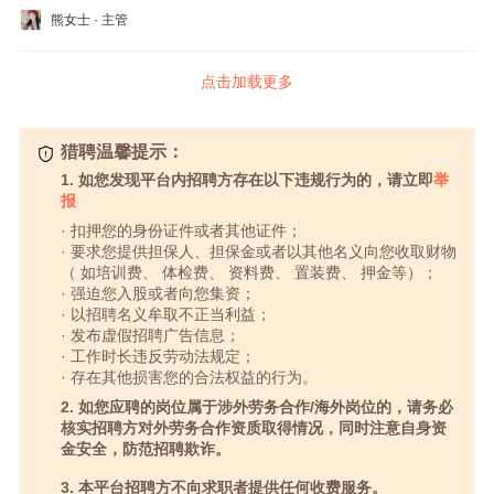
熊女士 · 主管
点击加载更多
猎聘温馨提示：
1. 如您发现平台内招聘方存在以下违规行为的，请立即
举
报
· 扣押您的身份证件或者其他证件；
· 要求您提供担保人、担保金或者以其他名义向您收取财物
（ 如培训费、 体检费、 资料费、 置装费、 押金等）；
· 强迫您入股或者向您集资；
· 以招聘名义牟取不正当利益；
· 发布虚假招聘广告信息；
· 工作时长违反劳动法规定；
· 存在其他损害您的合法权益的行为。
2. 如您应聘的岗位属于涉外劳务合作/海外岗位的，请务必
核实招聘方对外劳务合作资质取得情况，同时注意自身资
金安全，防范招聘欺诈。
3. 本平台招聘方不向求职者提供任何收费服务。