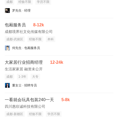
成都
经验不限
学历不限
罗先生 · 经理
包厢服务员
8-12k
成都境界社文化传媒有限公司
成都-武侯区
经验不限
本科
何先生 · 包厢服务员
大家居行业招商经理
12-24k
生活家家居 融资未公开
成都
1-3年
大专
董女士 · 招聘专员
一看就会玩具包装240一天
5-8k
四川惠欣诚科技有限公司
成都-新都区
经验不限
学历不限