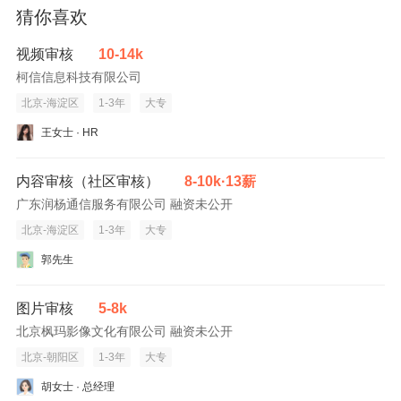
猜你喜欢
视频审核
10-14k
柯信信息科技有限公司
北京-海淀区
1-3年
大专
王女士 · HR
内容审核（社区审核）
8-10k·13薪
广东润杨通信服务有限公司 融资未公开
北京-海淀区
1-3年
大专
郭先生
图片审核
5-8k
北京枫玛影像文化有限公司 融资未公开
北京-朝阳区
1-3年
大专
胡女士 · 总经理