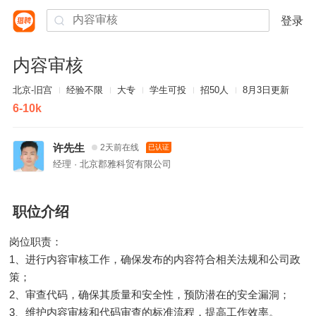
登录
内容审核
北京-旧宫
经验不限
大专
学生可投
招50人
8月3日更新
6-10k
许先生
2天前在线
已认证
经理 · 北京郡雅科贸有限公司
职位介绍
岗位职责：
1、进行内容审核工作，确保发布的内容符合相关法规和公司政
策；
2、审查代码，确保其质量和安全性，预防潜在的安全漏洞；
3、维护内容审核和代码审查的标准流程，提高工作效率。