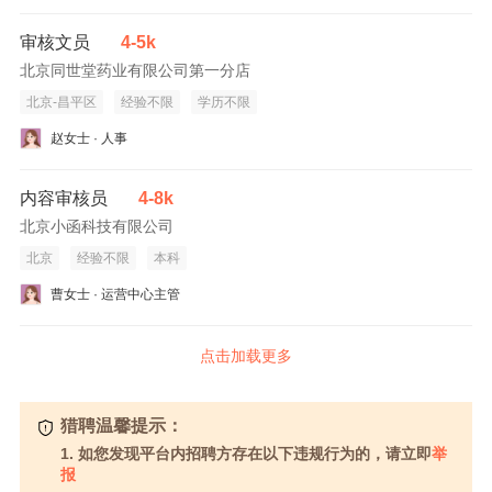
审核文员
4-5k
北京同世堂药业有限公司第一分店
北京-昌平区
经验不限
学历不限
赵女士 · 人事
内容审核员
4-8k
北京小函科技有限公司
北京
经验不限
本科
曹女士 · 运营中心主管
点击加载更多
猎聘温馨提示：
1. 如您发现平台内招聘方存在以下违规行为的，请立即
举
报