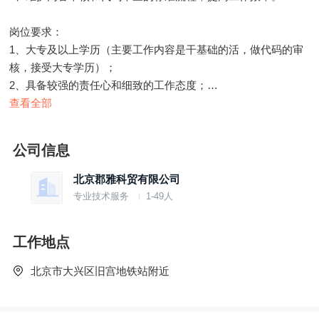
岗位要求：
1、大专及以上学历（主要工作内容是干基础的活，做代码的审
核，接受大专学历）；
2、具备较强的责任心和细致的工作态度；
3、熟悉基本的内容审核流程和代码审查标准。
查看全部
公司信息
北京郡雅科贸有限公司
专业技术服务
1-49人
工作地点
北京市大兴区旧宫地铁站附近