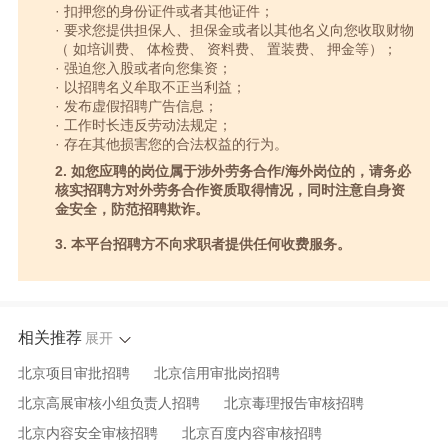
· 扣押您的身份证件或者其他证件；
· 要求您提供担保人、担保金或者以其他名义向您收取财物
（ 如培训费、 体检费、 资料费、 置装费、 押金等）；
· 强迫您入股或者向您集资；
· 以招聘名义牟取不正当利益；
· 发布虚假招聘广告信息；
· 工作时长违反劳动法规定；
· 存在其他损害您的合法权益的行为。
2. 如您应聘的岗位属于涉外劳务合作/海外岗位的，请务必
核实招聘方对外劳务合作资质取得情况，同时注意自身资
金安全，防范招聘欺诈。
3. 本平台招聘方不向求职者提供任何收费服务。
相关推荐
展开
北京项目审批招聘
北京信用审批岗招聘
北京高展审核小组负责人招聘
北京毒理报告审核招聘
北京内容安全审核招聘
北京百度内容审核招聘