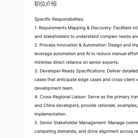
职位介绍
Specific Responsibilities:     

1. Requirements Mapping & Discovery: Facilitate i
and stakeholders to understand complex needs and 
2. Process Innovation & Automation: Design and im
leverage automation and AI to reduce manual effort
minimise direct reliance on senior experts.

3. Developer-Ready Specifications: Deliver detailed 
cases that anticipate edge cases and cross-client v
development team.

4. Cross-Regional Liaison: Serve as the primary tr
and China developers; provide rationale, examples
implementation.

5. Senior Stakeholder Management: Manage commun
competing demands, and drive alignment across reg