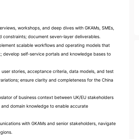
nterviews, workshops, and deep dives with GKAMs, SMEs, 
constraints; document seven-layer deliverables.

plement scalable workflows and operating models that 
; develop self-service portals and knowledge bases to 
user stories, acceptance criteria, data models, and test 
ariations; ensure clarity and completeness for the China 
anslator of business context between UK/EU stakeholders 
, and domain knowledge to enable accurate 
ications with GKAMs and senior stakeholders, navigate 
ions.
