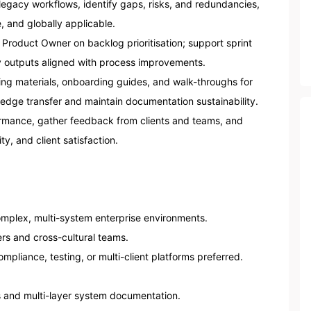
gacy workflows, identify gaps, risks, and redundancies, 
 and globally applicable.

h Product Owner on backlog prioritisation; support sprint 
y outputs aligned with process improvements.

ng materials, onboarding guides, and walk-throughs for 
edge transfer and maintain documentation sustainability.

rmance, gather feedback from clients and teams, and 
y, and client satisfaction.

omplex, multi-system enterprise environments.

rs and cross-cultural teams.

mpliance, testing, or multi-client platforms preferred.

 and multi-layer system documentation.
