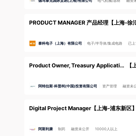
德马泰克国际贸易(上海)有限公司
电气机械/器材
融资
PRODUCT MANAGER 产品经理
【
上海-徐
泰科电子（上海）有限公司
电子/半导体/集成电路
已上
Product Owner, Treasury Applications
【
阿特拉斯·科普柯(中国)投资有限公司
资产管理
融资未
Digital Project Manager
【
上海-浦东新区
阿斯利康
制药
融资未公开
10000人以上