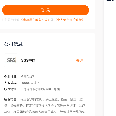
猎聘
登 录
APP
同意猎聘
《猎聘用户服务协议》
及
《个人信息保护政策》
公司信息
SGS中国
关注
企业行业：
检测/认证
人数规模：
10000人以上
职位地址：
上海齐来科技服务园区3号楼
经营范围：
根据客户的委托，承担检查、检验、鉴定、监
督、货物查验、评定和其它技术服务；管理体系认证、认证
培训；在国际标准和检验实验室的建立、评价以及产品信息