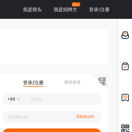
NEW
我是猎头
我是招聘方
登录/注册
邀请应
聘
我的投
递
登录/注册
密码登录
+86
我的收
藏
获取验证码