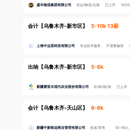
盛丰物流集团有限公司
货运/物流/仓储
已上市
500
会计
【
乌鲁木齐-新市区
】
5-10k·13薪
上海中运里科技有限公司
专业技术服务
不需要融资
出纳
【
乌鲁木齐-新市区
】
5-8k
新疆赛里木现代农业股份有限公司
农/林/牧/渔
已上市
会计
【
乌鲁木齐-天山区
】
6-8k
新疆中新致远商业管理有限公司
批发/零售
50-99人