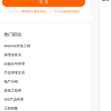
登 录
猎聘
APP
同意猎聘
《猎聘用户服务协议》
及
《个人信息保护政策》
热门职位
Android开发工程
保理业务员
出版合作经理
产品管理文员
地产分销
发电工程师
GIS产品经理
工程档案