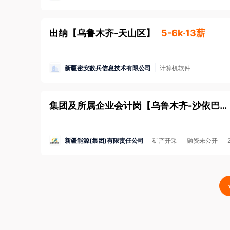
出纳
【
乌鲁木齐-天山区
】
5-6k·13薪
新疆密安数兵信息技术有限公司
计算机软件
集团及所属企业会计岗
【
乌鲁木齐-沙依巴克区
新疆能源(集团)有限责任公司
矿产开采
融资未公开