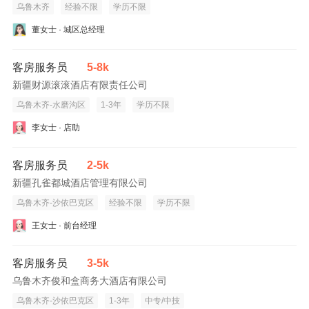
乌鲁木齐
经验不限
学历不限
董女士 · 城区总经理
客房服务员
5-8k
新疆财源滚滚酒店有限责任公司
乌鲁木齐-水磨沟区
1-3年
学历不限
李女士 · 店助
客房服务员
2-5k
新疆孔雀都城酒店管理有限公司
乌鲁木齐-沙依巴克区
经验不限
学历不限
王女士 · 前台经理
客房服务员
3-5k
乌鲁木齐俊和盒商务大酒店有限公司
乌鲁木齐-沙依巴克区
1-3年
中专/中技