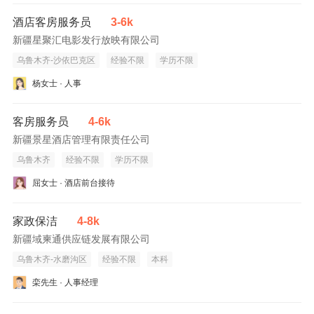
酒店客房服务员
3-6k
新疆星聚汇电影发行放映有限公司
乌鲁木齐-沙依巴克区
经验不限
学历不限
杨女士 · 人事
客房服务员
4-6k
新疆景星酒店管理有限责任公司
乌鲁木齐
经验不限
学历不限
屈女士 · 酒店前台接待
家政保洁
4-8k
新疆域柬通供应链发展有限公司
乌鲁木齐-水磨沟区
经验不限
本科
栾先生 · 人事经理