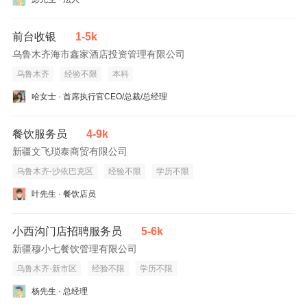
前台收银
1-5k
乌鲁木齐海市鑫家酒店投资管理有限公司
乌鲁木齐
经验不限
本科
哈女士 · 首席执行官CEO/总裁/总经理
餐饮服务员
4-9k
新疆文飞琐泰商贸有限公司
乌鲁木齐-沙依巴克区
经验不限
学历不限
叶先生 · 餐饮店员
小西沟门店招聘服务员
5-6k
新疆穆小七餐饮管理有限公司
乌鲁木齐-新市区
经验不限
学历不限
杨先生 · 总经理