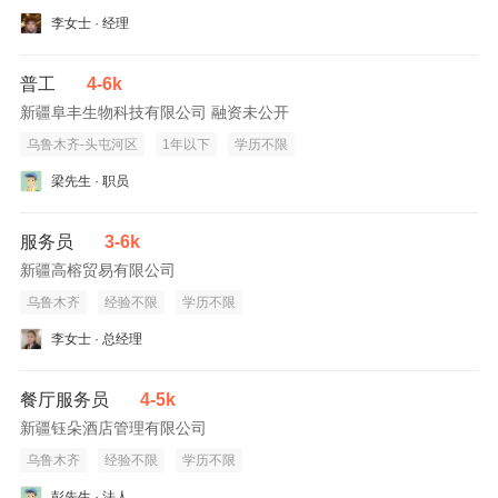
李女士 · 经理
普工
4-6k
新疆阜丰生物科技有限公司 融资未公开
乌鲁木齐-头屯河区
1年以下
学历不限
梁先生 · 职员
服务员
3-6k
新疆高榕贸易有限公司
乌鲁木齐
经验不限
学历不限
李女士 · 总经理
餐厅服务员
4-5k
新疆钰朵酒店管理有限公司
乌鲁木齐
经验不限
学历不限
彭先生 · 法人