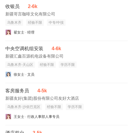
收银员
2-6k
新疆哥言咖啡文化有限公司
乌鲁木齐
经验不限
中专/中技
翟女士 · 经理
中央空调机组安装
4-6k
新疆汇鑫百源机电设备有限公司
乌鲁木齐-天山区
经验不限
学历不限
徐女士 · 文员
客房服务员
4-5k
新疆友好(集团)股份有限公司友好大酒店
乌鲁木齐-沙依巴克区
经验不限
学历不限
王女士 · 行政人事部人事专员
酒店前台
3-5k