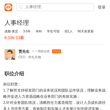
登录
人事经理
成都-黄忠
3-5年
本科
学生可投
招1人
90天前更新
6-10k·13薪
贾先生
一周前在线
已认证
CEO · 尚礼生物
职位介绍
岗位职责：
1.了解所支持研发部门的业务状况和团队运作状况，理解业务战
略并促进人力资源战略在业务部门的有效实施；
2.针对业务团队情况，清晰胜任力素质模型，设计人员成长路径
及人员培养方案，有效制定和实施人才发展计划并跟进实施；