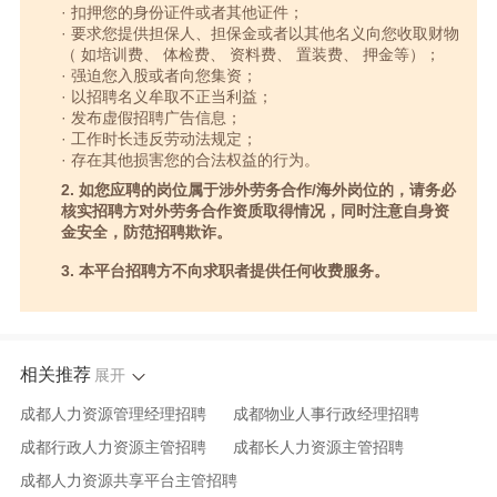
· 扣押您的身份证件或者其他证件；
· 要求您提供担保人、担保金或者以其他名义向您收取财物
（ 如培训费、 体检费、 资料费、 置装费、 押金等）；
· 强迫您入股或者向您集资；
· 以招聘名义牟取不正当利益；
· 发布虚假招聘广告信息；
· 工作时长违反劳动法规定；
· 存在其他损害您的合法权益的行为。
2. 如您应聘的岗位属于涉外劳务合作/海外岗位的，请务必
核实招聘方对外劳务合作资质取得情况，同时注意自身资
金安全，防范招聘欺诈。
3. 本平台招聘方不向求职者提供任何收费服务。
相关推荐
展开
成都人力资源管理经理招聘
成都物业人事行政经理招聘
成都行政人力资源主管招聘
成都长人力资源主管招聘
成都人力资源共享平台主管招聘