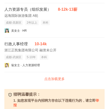
人力资源专员（组织发展）
8-12k·13薪
远海国际旅游集团 A轮
成都-高新区
2年以上
本科
吴女士 · HR
行政人事经理
10-14k
浙江正凯集团有限公司 融资未公开
成都-武侯区
5-10年
本科
翁女士 · 人力资源经理
点击加载更多
猎聘温馨提示：
1. 如您发现平台内招聘方存在以下违规行为的，请立即
举
报