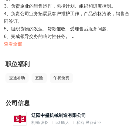
3、负责企业的销售运作，包括计划、组织和进度控制。
4、负责公司业务拓展及客户维护工作，产品价格洽谈，销售合
同签订。
5、组织货物的发运、货款催收，受理售后服务问题。
6、完成领导交办的临时性任务。
查看全部
任职要求：
专科学历，从事机械产品销售相关工作经验，具备良好的职业道
职位福利
德素养，积极乐观，较强的执行力、沟通协调能力及抗压能力，
会驾驶者优先。
交通补助
五险
午餐免费
公司信息
辽阳中盛机械制造有限公司
机械/设备
50-99人
私营·民营企业