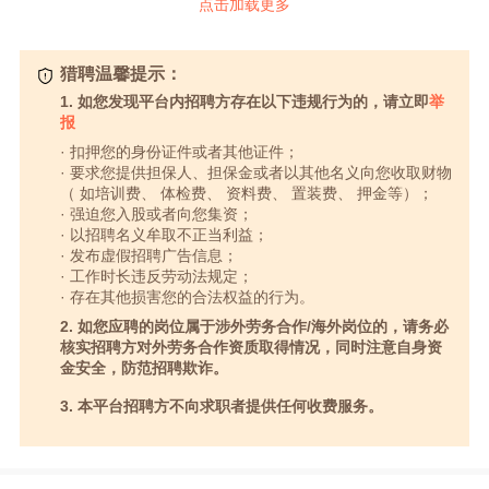
点击加载更多
猎聘温馨提示：
1. 如您发现平台内招聘方存在以下违规行为的，请立即
举
报
· 扣押您的身份证件或者其他证件；
· 要求您提供担保人、担保金或者以其他名义向您收取财物
（ 如培训费、 体检费、 资料费、 置装费、 押金等）；
· 强迫您入股或者向您集资；
· 以招聘名义牟取不正当利益；
· 发布虚假招聘广告信息；
· 工作时长违反劳动法规定；
· 存在其他损害您的合法权益的行为。
2. 如您应聘的岗位属于涉外劳务合作/海外岗位的，请务必
核实招聘方对外劳务合作资质取得情况，同时注意自身资
金安全，防范招聘欺诈。
3. 本平台招聘方不向求职者提供任何收费服务。