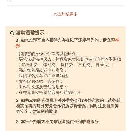
点击加载更多
猎聘温馨提示：
1. 如您发现平台内招聘方存在以下违规行为的，请立即
举
报
· 扣押您的身份证件或者其他证件；
· 要求您提供担保人、担保金或者以其他名义向您收取财物
（ 如培训费、 体检费、 资料费、 置装费、 押金等）；
· 强迫您入股或者向您集资；
· 以招聘名义牟取不正当利益；
· 发布虚假招聘广告信息；
· 工作时长违反劳动法规定；
· 存在其他损害您的合法权益的行为。
2. 如您应聘的岗位属于涉外劳务合作/海外岗位的，请务必
核实招聘方对外劳务合作资质取得情况，同时注意自身资
金安全，防范招聘欺诈。
3. 本平台招聘方不向求职者提供任何收费服务。