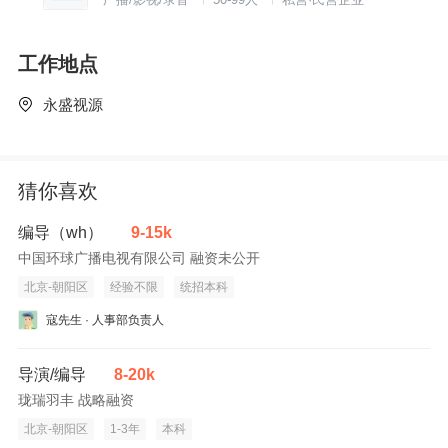
工作地点
永盛视源
猜你喜欢
编导（wh）
9-15k
中国环球广播电视有限公司 融资未公开
北京-朝阳区
经验不限
统招本科
寇先生 · 人事部负责人
导演/编导
8-20k
珑瑞羽丰 战略融资
北京-朝阳区
1-3年
本科