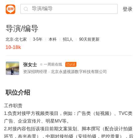
登录
导演/编导
北京-北七家
3-5年
本科
招1人
90天前更新
10-18k
张女士
一周前在线
已认证
资深招聘经理 · 北京永盛视源数字科技有限公司
职位介绍
工作职责
1.负责对接甲方视频类项目，例如：广告类（短视频）、TVC类
广告、企业宣传片、明星MV等。
2.对接内容包括该项目前期文案策划、脚本撰写（配合设计拍摄
环节，布光布景），中期对接拍摄（安排拍摄，把控质量），后