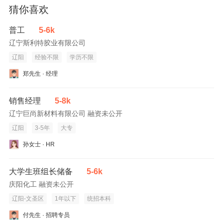
猜你喜欢
普工
5-6k
辽宁斯利特胶业有限公司
辽阳
经验不限
学历不限
郑先生 · 经理
销售经理
5-8k
辽宁巨尚新材料有限公司 融资未公开
辽阳
3-5年
大专
孙女士 · HR
大学生班组长储备
5-6k
庆阳化工 融资未公开
辽阳-文圣区
1年以下
统招本科
付先生 · 招聘专员