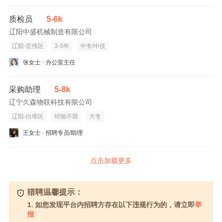
质检员
5-6k
辽阳中盛机械制造有限公司
辽阳-宏伟区
3-5年
中专/中技
张女士 · 办公室主任
采购助理
5-8k
辽宁久森物联科技有限公司
辽阳-白塔区
经验不限
大专
王女士 · 招聘专员/助理
点击加载更多
猎聘温馨提示：
1. 如您发现平台内招聘方存在以下违规行为的，请立即
举
报