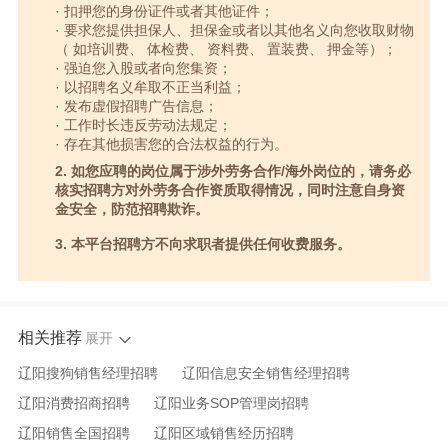
· 扣押您的身份证件或者其他证件；
· 要求您提供担保人、担保金或者以其他名义向您收取财物
（ 如培训费、 体检费、 资料费、 置装费、 押金等）；
· 强迫您入股或者向您集资；
· 以招聘名义牟取不正当利益；
· 发布虚假招聘广告信息；
· 工作时长违反劳动法规定；
· 存在其他损害您的合法权益的行为。
2. 如您应聘的岗位属于涉外劳务合作/海外岗位的，请务必
核实招聘方对外劳务合作资质取得情况，同时注意自身资
金安全，防范招聘欺诈。
3. 本平台招聘方不向求职者提供任何收费服务。
相关推荐
展开
辽阳搜狗销售经理招聘
辽阳信息安全销售经理招聘
辽阳消费招商招聘
辽阳业务SOP管理岗招聘
辽阳销售全国招聘
辽阳区域销售经历招聘