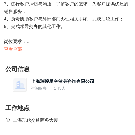
3、进行客户拜访与沟通，了解客户的需求，为客户提供优质的
销售服务；
4、负责协助客户与外部部门办理相关手续，完成后续工作；
5、完成领导交办的其他工作。
岗位要求：
1、有电话销售顾问工作经验者优先；
查看全部
2、大专及以上学历；
3、良好的沟通能力和自信心，有服务意识；
公司信息
4、热爱销售，抗压能力强；
5、熟悉电脑操作。
上海璀璨星空健身咨询有限公司
咨询服务
1-49人
工作地点
上海现代交通商务大厦