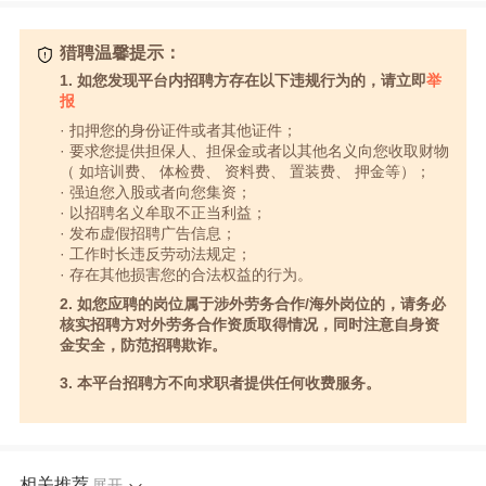
猎聘温馨提示：
1. 如您发现平台内招聘方存在以下违规行为的，请立即
举
报
· 扣押您的身份证件或者其他证件；
· 要求您提供担保人、担保金或者以其他名义向您收取财物
（ 如培训费、 体检费、 资料费、 置装费、 押金等）；
· 强迫您入股或者向您集资；
· 以招聘名义牟取不正当利益；
· 发布虚假招聘广告信息；
· 工作时长违反劳动法规定；
· 存在其他损害您的合法权益的行为。
2. 如您应聘的岗位属于涉外劳务合作/海外岗位的，请务必
核实招聘方对外劳务合作资质取得情况，同时注意自身资
金安全，防范招聘欺诈。
3. 本平台招聘方不向求职者提供任何收费服务。
相关推荐
展开