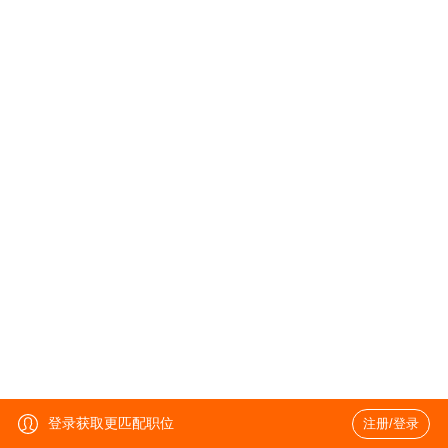
登录获取更匹配职位
注册/登录