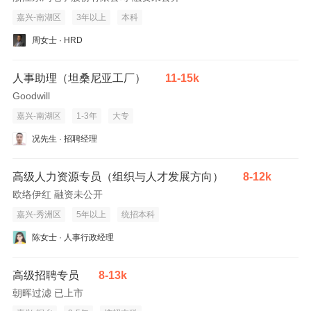
嘉兴-南湖区
3年以上
本科
周女士 · HRD
人事助理（坦桑尼亚工厂）
11-15k
Goodwill
嘉兴-南湖区
1-3年
大专
况先生 · 招聘经理
高级人力资源专员（组织与人才发展方向）
8-12k
欧络伊红 融资未公开
嘉兴-秀洲区
5年以上
统招本科
陈女士 · 人事行政经理
高级招聘专员
8-13k
朝晖过滤 已上市