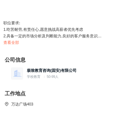
职位要求:
1.吃苦耐劳,有责任心,愿意挑战高薪者优先考虑
2.具备一定的市场分析及判断能力,良好的客户服务意识
3.能接受在家办公
查看全部
公司信息
极致教育咨询(固安)有限公司
学校教育
50-99人
工作地点
万达广场403