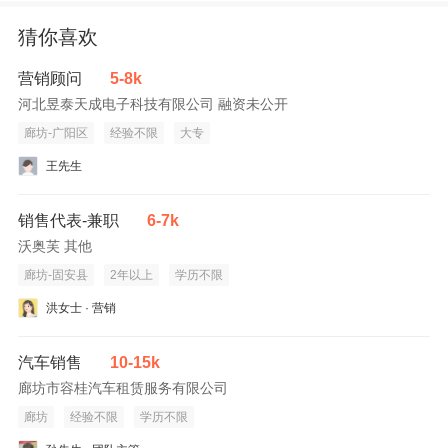
猜你喜欢
营销顾问
5-8k
河北昱泰天成电子科技有限公司 融资未公开
廊坊-广阳区
经验不限
大专
王先生
销售代表-兼职
6-7k
沃奥芙 其他
廊坊-固安县
2年以上
学历不限
洪女士 · 营销
汽车销售
10-15k
廊坊市容桂汽车租赁服务有限公司
廊坊
经验不限
学历不限