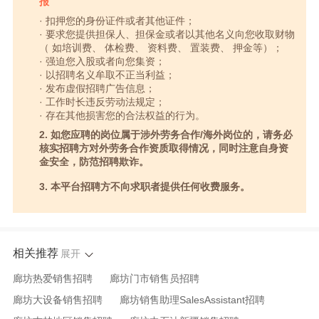
报
· 扣押您的身份证件或者其他证件；
· 要求您提供担保人、担保金或者以其他名义向您收取财物
（ 如培训费、 体检费、 资料费、 置装费、 押金等）；
· 强迫您入股或者向您集资；
· 以招聘名义牟取不正当利益；
· 发布虚假招聘广告信息；
· 工作时长违反劳动法规定；
· 存在其他损害您的合法权益的行为。
2. 如您应聘的岗位属于涉外劳务合作/海外岗位的，请务必
核实招聘方对外劳务合作资质取得情况，同时注意自身资
金安全，防范招聘欺诈。
3. 本平台招聘方不向求职者提供任何收费服务。
相关推荐
展开
廊坊热爱销售招聘
廊坊门市销售员招聘
廊坊大设备销售招聘
廊坊销售助理SalesAssistant招聘