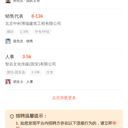
孙先生 · 团队主管
销售代表
8-13k
北京中科博瑞建筑工程有限公司
廊坊
1-3年
中专/中技
柴先生 · 销售
人事
3-5k
智谷文化传媒(固安)有限公司
廊坊-固安县
1-3年
大专
胡女士 · 人事
点击加载更多
猎聘温馨提示：
1. 如您发现平台内招聘方存在以下违规行为的，请立即
举