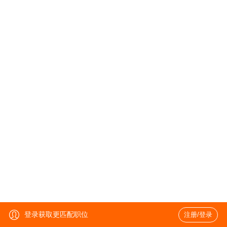
登录获取更匹配职位
注册/登录