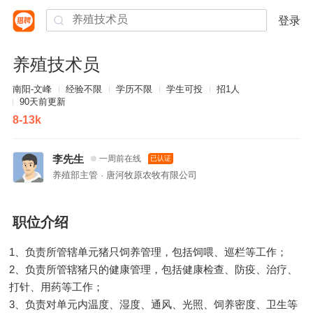
登录
养殖技术员
南阳-文峰
经验不限
学历不限
学生可投
招1人
90天前更新
8-13k
李先生
一周前在线
已认证
养殖部主管 · 唐河牧原农牧有限公司
职位介绍
1、负责所管辖单元猪只饲养管理，包括饲喂、巡栏等工作；
2、负责所管辖猪只的健康管理，包括健康检查、防疫、治疗、
打针、用药等工作；
3、负责对单元内温度、湿度、通风、光照、饲养密度、卫生等