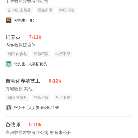
上蔡牧原农牧有限公司
驻马店-上蔡县
经验不限
学历不限
程先生 · HR
饲养员
7-11k
内乡牧原综合体
南阳-内乡县
经验不限
学历不限
张先生 · 人事招聘员
自动化养殖技工
8-12k
方城牧原 其他
南阳-方城县
经验不限
学历不限
张女士 · 人力资源经理/主管
畜牧师
5-10k
唐河牧原农牧有限公司 融资未公开