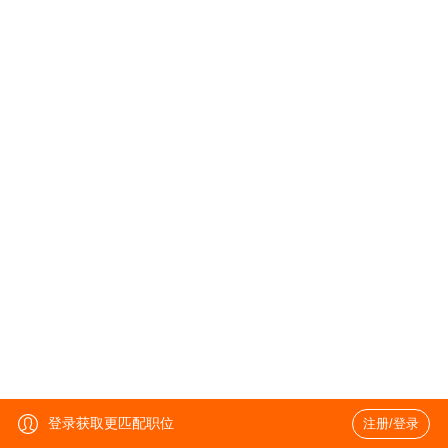
登录获取更匹配职位
注册/登录