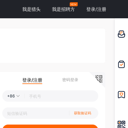
NEW
我是猎头
我是招聘方
登录/注册
邀请应
聘
我的投
递
登录/注册
密码登录
+86
我的收
藏
获取验证码