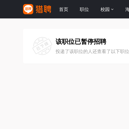
首页
职位
校园
该职位已暂停招聘
投递了该职位的人还查看了以下职