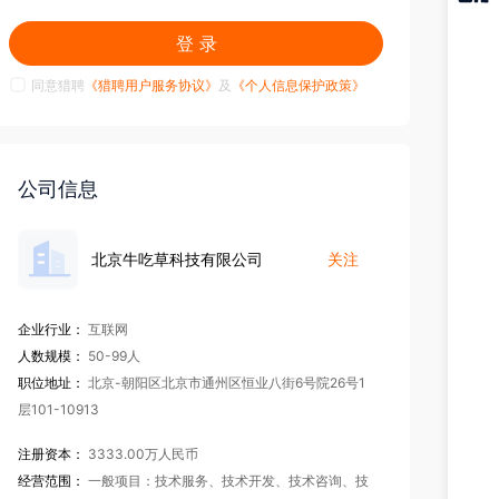
猎聘
登 录
APP
同意猎聘
《猎聘用户服务协议》
及
《个人信息保护政策》
公司信息
北京牛吃草科技有限公司
关注
企业行业：
互联网
人数规模：
50-99人
职位地址：
北京-朝阳区北京市通州区恒业八街6号院26号1
层101-10913
注册资本：
3333.00万人民币
经营范围：
一般项目：技术服务、技术开发、技术咨询、技