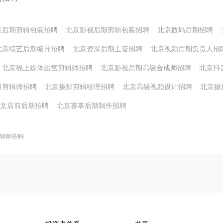
京后期剪辑包装招聘
北京影视后期剪辑包装招聘
北京数码后期招聘
北京综艺后期编导招聘
北京资深后期主管招聘
北京视频后期负责人招
北京线上媒体运营剪辑师招聘
北京影视后期高级合成师招聘
北京抖
目剪辑师招聘
北京摄影剪辑经理招聘
北京高级视频设计招聘
北京摄
文店前后期招聘
北京赛事后期制作招聘
辑师招聘