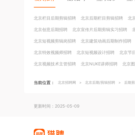
北京栏目后期剪辑招聘
北京后期栏目剪辑招聘
北
北京创意后期招聘
北京宣传片后期剪辑实习招聘
北京短视频剪辑岗招聘
北京建筑动画后期制作招聘
北京特效视频师招聘
北京短视频设计招聘
北京节
北京视频技术主管招聘
北京NUKE讲师招聘
北京图
当前位置：
北京招聘网
>
北京后期/剪辑招聘
>
后期剪
更新时间：2025-05-09