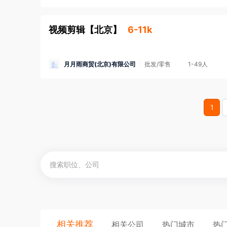
视频剪辑
【
北京
】
6-11k
月月雨商贸(北京)有限公司
批发/零售
1-49人
1
相关推荐
相关公司
热门城市
热