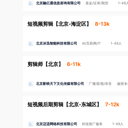
北京融亿通信息咨询有限公司
基金/证券/期货
1-49
3. 本平台招聘方不向求职者提供任何收费服务。
短视频剪辑
【
北京-海淀区
】
8-13k
北京冰迅智能科技有限公司
AI/互联网/IT
1-49人
剪辑师
【
北京
】
6-11k
北京影映天下文化传媒有限公司
广播/影视/录音
融资未
短视频后期剪辑
【
北京-东城区
】
7-12k
北京迈适网络科技有限公司
科技推广服务
1-49人