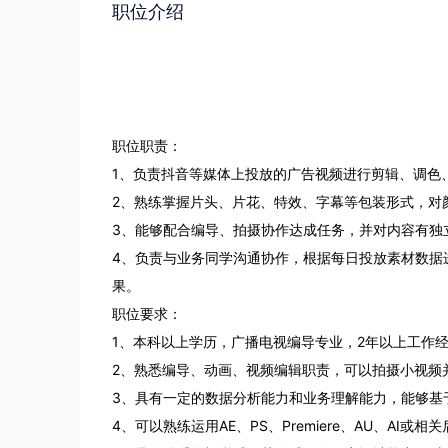
职位介绍
职位职责： 

1、负责抖音等媒体上投放的广告视频进行剪辑、调色、
2、熟练掌握片头、片花、特效、字幕等包装形式，对颜
3、能够配合编导、拍摄协作达成任务，并对内容有独立
4、负责与业务同学沟通协作，根据每日投放素材数据
果。 

职位要求： 

1、本科以上学历，广播电视编导专业，2年以上工作经验
2、熟悉编导、动画、视频编辑职责，可以拍摄小视频并制
3、具有一定的数据分析能力和业务理解能力，能够基于
4、可以熟练运用AE、PS、Premiere、AU、AI或相