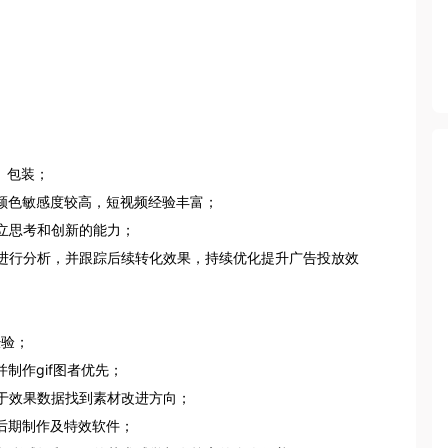
包装； 

色敏感度较高，短视频经验丰富； 

思考和创新的能力； 

进行分析，并跟踪后续转化效果，持续优化提升广告投放效
； 

作gif图者优先； 

效果数据找到素材改进方向； 

关后期制作及特效软件； 
