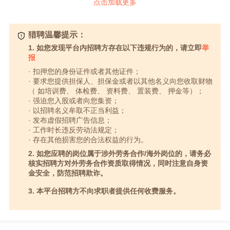
点击加载更多
猎聘温馨提示：
1. 如您发现平台内招聘方存在以下违规行为的，请立即
举
报
· 扣押您的身份证件或者其他证件；
· 要求您提供担保人、担保金或者以其他名义向您收取财物
（ 如培训费、 体检费、 资料费、 置装费、 押金等）；
· 强迫您入股或者向您集资；
· 以招聘名义牟取不正当利益；
· 发布虚假招聘广告信息；
· 工作时长违反劳动法规定；
· 存在其他损害您的合法权益的行为。
2. 如您应聘的岗位属于涉外劳务合作/海外岗位的，请务必
核实招聘方对外劳务合作资质取得情况，同时注意自身资
金安全，防范招聘欺诈。
3. 本平台招聘方不向求职者提供任何收费服务。