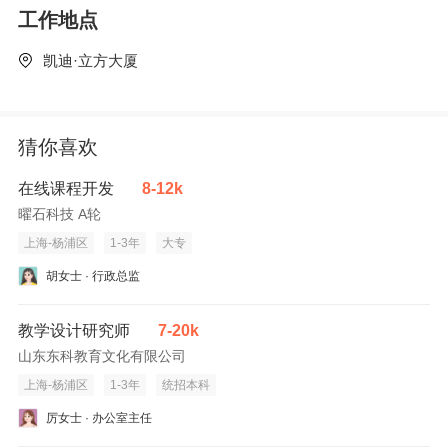
工作地点
凯迪·立方大厦
猜你喜欢
在线课程开发
8-12k
曜石科技 A轮
上海-杨浦区
1-3年
大专
胡女士 · 行政总监
教学设计研究师
7-20k
山东东科教育文化有限公司
上海-杨浦区
1-3年
统招本科
厉女士 · 办公室主任