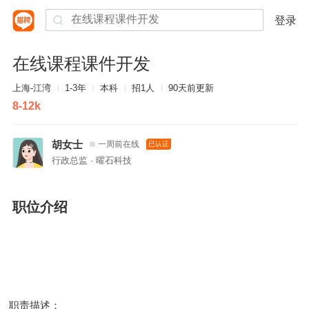
登录
在线课程课件开发
上海-江湾
1-3年
本科
招1人
90天前更新
8-12k
胡女士
一周前在线
已认证
行政总监 · 曜石科技
职位介绍
职责描述：