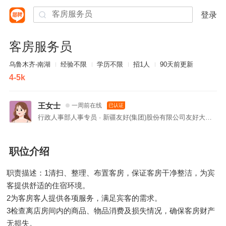
登录
客房服务员
乌鲁木齐-南湖
经验不限
学历不限
招1人
90天前更新
4-5k
王女士
一周前在线
已认证
行政人事部人事专员 · 新疆友好(集团)股份有限公司友好大酒店
职位介绍
职责描述：1清扫、整理、布置客房，保证客房干净整洁，为宾
客提供舒适的住宿环境。
2为客房客人提供各项服务，满足宾客的需求。
3检查离店房间内的商品、物品消费及损失情况，确保客房财产
无损失。