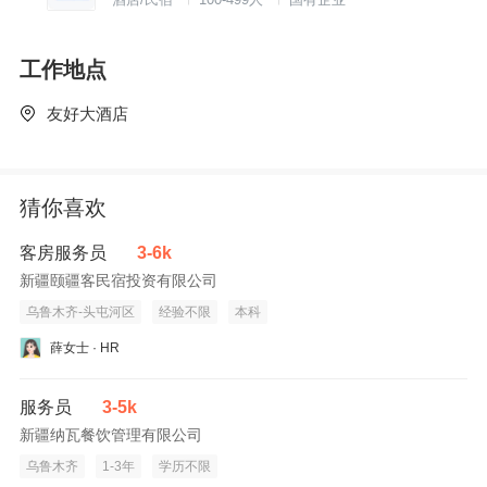
工作地点
友好大酒店
猜你喜欢
客房服务员
3-6k
新疆颐疆客民宿投资有限公司
乌鲁木齐-头屯河区
经验不限
本科
薛女士 · HR
服务员
3-5k
新疆纳瓦餐饮管理有限公司
乌鲁木齐
1-3年
学历不限