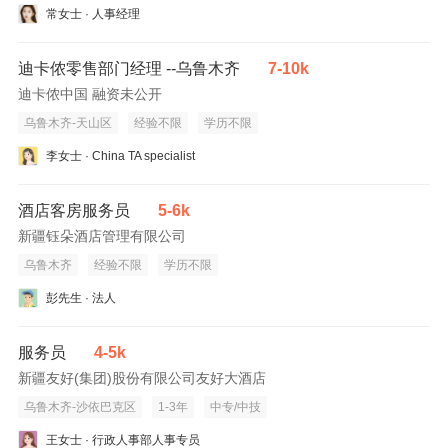
常女士 · 人事经理
迪卡侬零售部门经理 --乌鲁木齐
7-10k
迪卡侬中国 融资未公开
乌鲁木齐-天山区
经验不限
学历不限
李女士 · China TA specialist
酒店客房服务员
5-6k
新疆钰朵酒店管理有限公司
乌鲁木齐
经验不限
学历不限
彭先生 · 法人
服务员
4-5k
新疆友好(集团)股份有限公司友好大酒店
乌鲁木齐-沙依巴克区
1-3年
中专/中技
王女士 · 行政人事部人事专员