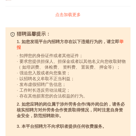
点击加载更多
猎聘温馨提示：
1. 如您发现平台内招聘方存在以下违规行为的，请立即
举
报
· 扣押您的身份证件或者其他证件；
· 要求您提供担保人、担保金或者以其他名义向您收取财物
（ 如培训费、 体检费、 资料费、 置装费、 押金等）；
· 强迫您入股或者向您集资；
· 以招聘名义牟取不正当利益；
· 发布虚假招聘广告信息；
· 工作时长违反劳动法规定；
· 存在其他损害您的合法权益的行为。
2. 如您应聘的岗位属于涉外劳务合作/海外岗位的，请务必
核实招聘方对外劳务合作资质取得情况，同时注意自身资
金安全，防范招聘欺诈。
3. 本平台招聘方不向求职者提供任何收费服务。