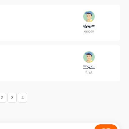
杨先生
总经理
王先生
行政
2
3
4