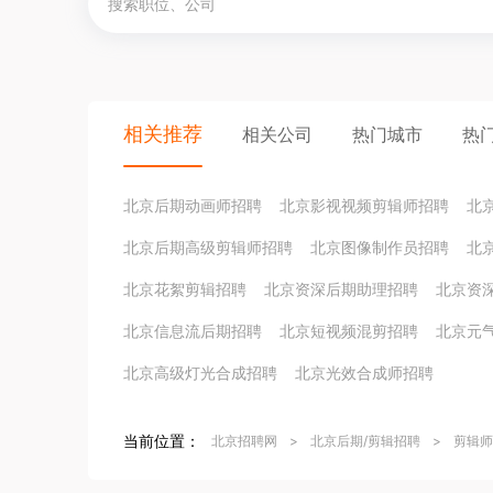
相关推荐
相关公司
热门城市
热
北京后期动画师招聘
北京影视视频剪辑师招聘
北
北京后期高级剪辑师招聘
北京图像制作员招聘
北
北京花絮剪辑招聘
北京资深后期助理招聘
北京资
北京信息流后期招聘
北京短视频混剪招聘
北京元
北京高级灯光合成招聘
北京光效合成师招聘
当前位置：
北京招聘网
>
北京后期/剪辑招聘
>
剪辑师