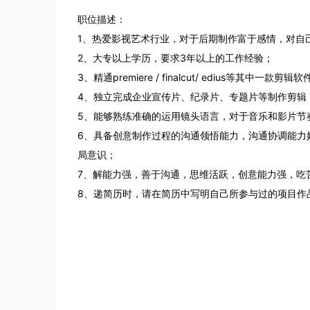
职位描述：

1、热爱影视艺术行业，对于后期制作富于感情，对自
2、大专以上学历，要求3年以上的工作经验；

3、精通premiere / finalcut/ edius等其中一款剪辑软
4、独立完成企业宣传片、纪录片、专题片等制作剪辑；
5、能够熟练准确的运用镜头语言，对于音乐和影片节奏
6、具备创意制作过程的沟通领悟能力，沟通协调能力
局意识；

7、解能力强，善于沟通，思维活跃，创意能力强，吃苦
8、递简历时，请在简历中写明自己所参与过的项目作