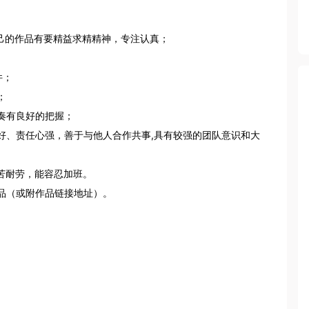
己的作品有要精益求精精神，专注认真；

件；



有良好的把握；

好、责任心强，善于与他人合作共事,具有较强的团队意识和大
耐劳，能容忍加班。

品（或附作品链接地址）。
