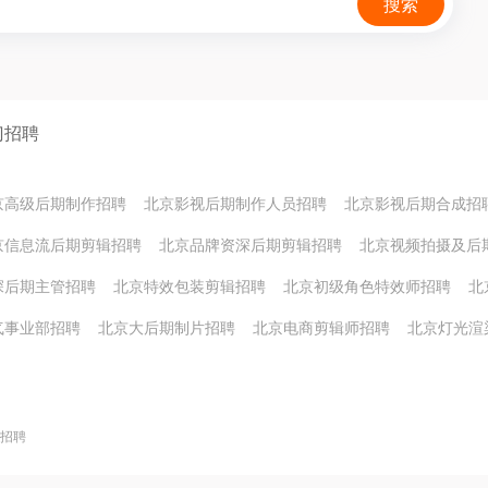
搜索
门招聘
京高级后期制作招聘
北京影视后期制作人员招聘
北京影视后期合成招
京信息流后期剪辑招聘
北京品牌资深后期剪辑招聘
北京视频拍摄及后
深后期主管招聘
北京特效包装剪辑招聘
北京初级角色特效师招聘
北
气事业部招聘
北京大后期制片招聘
北京电商剪辑师招聘
北京灯光渲
招聘