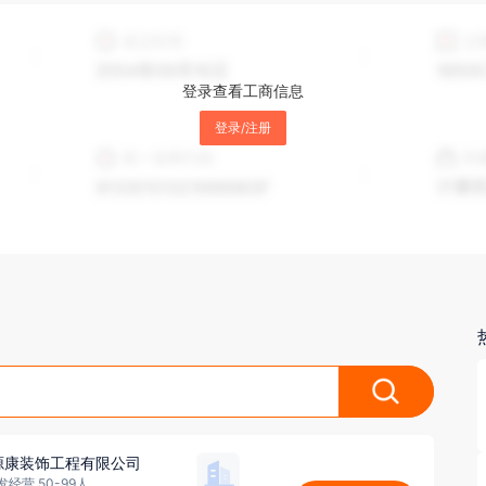
登录查看工商信息
登录/注册
源康装饰工程有限公司
经营 50-99人