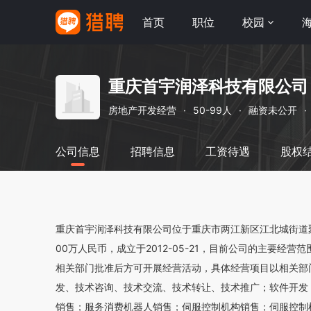
首页
职位
校园
重庆首宇润泽科技有限公司
房地产开发经营
·
50-99人
·
融资未公开
·
公司信息
招聘信息
工资待遇
股权
重庆首宇润泽科技有限公司位于重庆市两江新区江北城街道聚贤
00万人民币，成立于2012-05-21，目前公司的主要
相关部门批准后方可开展经营活动，具体经营项目以相关部
发、技术咨询、技术交流、技术转让、技术推广；软件开发
销售；服务消费机器人销售；伺服控制机构销售；伺服控制