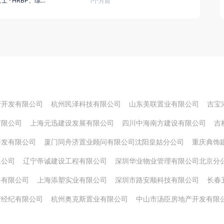
女士
·
HRBP、综合部经理
1个月前
产开发有限公司
杭州民泽科技有限公司
山东美联置业有限公司
吉宝
有限公司
上海元迅建设发展有限公司
四川中海南方建设有限公司
吉
开发有限公司
厦门同舟济置业顾问有限公司沈阳皇姑分公司
重庆典饰
限公司
辽宁帝诚建设工程有限公司
深圳华业物业管理有限公司北京分
务有限公司
上海添塑实业有限公司
深圳市路安顺科技有限公司
长春
产经纪有限公司
杭州奥克斯置业有限公司
中山市汤臣房地产开发有限