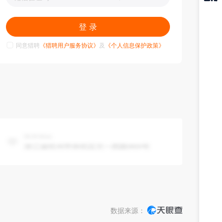
猎聘
APP
登 录
同意猎聘
《猎聘用户服务协议》
及
《个人信息保护政策》
数据来源：