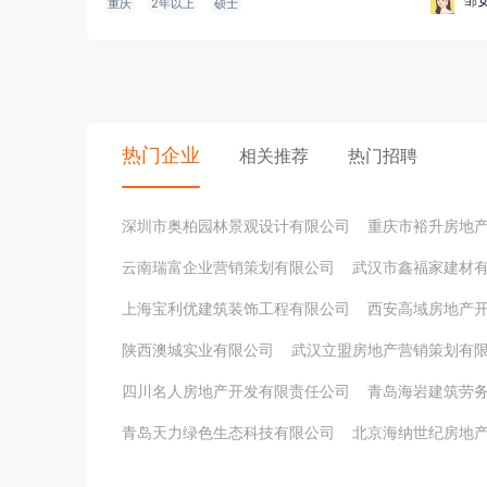
邹
重庆
2年以上
硕士
热门企业
相关推荐
热门招聘
深圳市奥柏园林景观设计有限公司
重庆市裕升房地
云南瑞富企业营销策划有限公司
武汉市鑫福家建材
上海宝利优建筑装饰工程有限公司
西安高域房地产
陕西澳城实业有限公司
武汉立盟房地产营销策划有
四川名人房地产开发有限责任公司
青岛海岩建筑劳
青岛天力绿色生态科技有限公司
北京海纳世纪房地