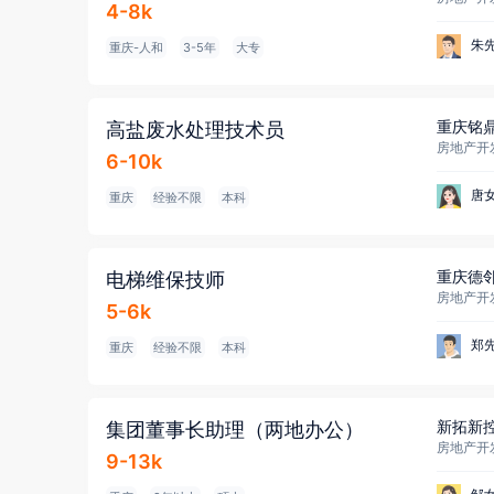
4-8k
朱
重庆-人和
3-5年
大专
重庆铭
高盐废水处理技术员
房地产开发
6-10k
唐
重庆
经验不限
本科
重庆德
电梯维保技师
房地产开发
5-6k
郑
重庆
经验不限
本科
新拓新
集团董事长助理（两地办公）
房地产开发
9-13k