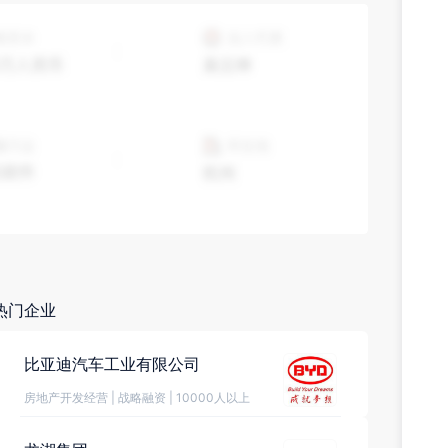
热门企业
比亚迪汽车工业有限公司
房地产开发经营
|
战略融资
|
10000人以上