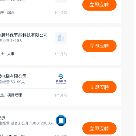
立即应聘
先生
·
综合
1个月前
鼎腾环保节能科技有限公司
经营 1-49人
立即应聘
女士
·
人事
1个月前
邻电梯有限公司
经营 50-99人
立即应聘
先生
·
项目经理
1个月前
控股
经营 融资未公开 1000-2000人
立即应聘