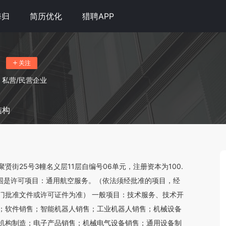
海归
简历优化
猎聘APP
关注
私营/民营企业
结构
街25号3幢名义层11层自编号06单元，注册资本为100.
经营范围是许可项目：通用航空服务。（依法须经批准的项目，经
门批准文件或许可证件为准） 一般项目：技术服务、技术开
；软件销售；智能机器人销售；工业机器人销售；机械设备
机构制造；电子产品销售；机械电气设备销售；通用设备制