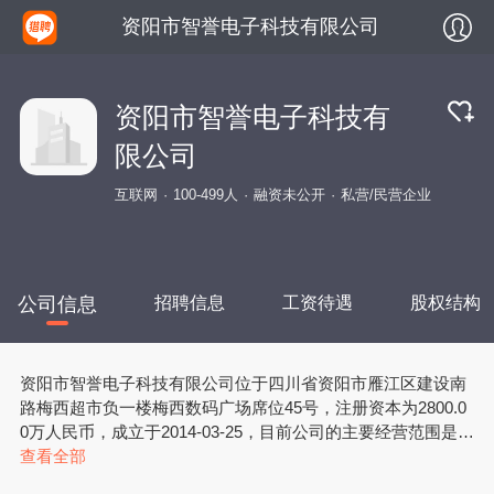
资阳市智誉电子科技有限公司
资阳市智誉电子科技有
限公司
互联网
100-499人
融资未公开
私营/民营企业
公司信息
招聘信息
工资待遇
股权结构
资阳市智誉电子科技有限公司位于四川省资阳市雁江区建设南
路梅西超市负一楼梅西数码广场席位45号，注册资本为2800.0
0万人民币，成立于2014-03-25，目前公司的主要经营范围是一
般项目：信息系统集成服务；智能控制系统集成；计算机软硬
查看全部
件及辅助设备零售；电子产品销售；家用电器销售；办公用品