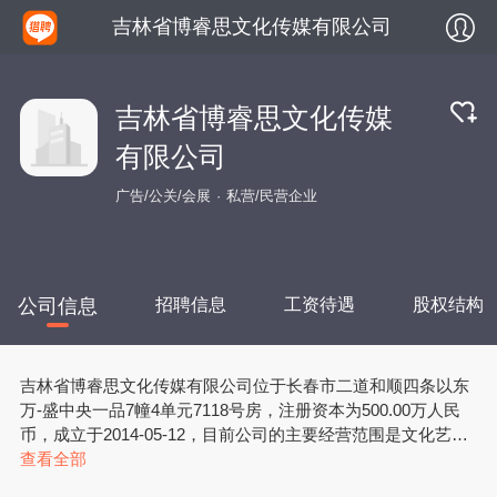
吉林省博睿思文化传媒有限公司
吉林省博睿思文化传媒
有限公司
广告/公关/会展
私营/民营企业
公司信息
招聘信息
工资待遇
股权结构
吉林省博睿思文化传媒有限公司位于长春市二道和顺四条以东
万-盛中央一品7幢4单元7118号房，注册资本为500.00万人民
币，成立于2014-05-12，目前公司的主要经营范围是文化艺术
交流策划、企业营销策划；企业管理咨询、商务信息咨询；会
查看全部
展服务；图文设计制作（不含印刷）；设计、制作、代理、发