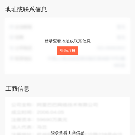
地址或联系信息
企业邮箱
暂无
官网
暂无
登录查看地址或联系信息
公司电话
021-65062822
登录/注册
联系地址
中国(上海)自由贸易试验区奥纳路79号2幢
805室
工商信息
企业全称：
深圳市一正保险公估股份有限公司上海分公司
成立时间：
2010-08-13
注册资本：
暂无
法人代表：
吴厚良
登录查看工商信息