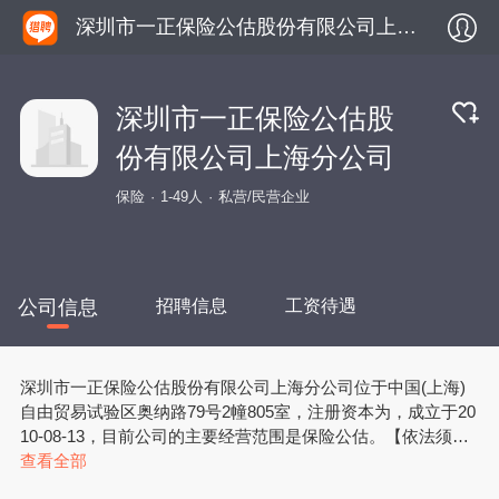
深圳市一正保险公估股份有限公司上海分公司
深圳市一正保险公估股
份有限公司上海分公司
保险
1-49人
私营/民营企业
公司信息
招聘信息
工资待遇
深圳市一正保险公估股份有限公司上海分公司位于中国(上海)
自由贸易试验区奥纳路79号2幢805室，注册资本为，成立于20
10-08-13，目前公司的主要经营范围是保险公估。【依法须经
批准的项目，经相关部门批准后方可开展经营活动】
查看全部