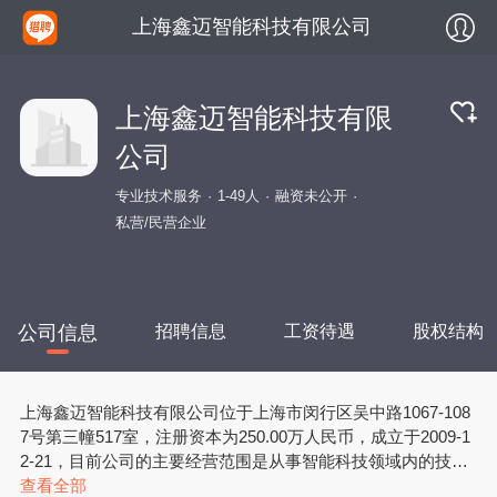
上海鑫迈智能科技有限公司
上海鑫迈智能科技有限
公司
专业技术服务
1-49人
融资未公开
私营/民营企业
公司信息
招聘信息
工资待遇
股权结构
上海鑫迈智能科技有限公司位于上海市闵行区吴中路1067-108
7号第三幢517室，注册资本为250.00万人民币，成立于2009-1
2-21，目前公司的主要经营范围是从事智能科技领域内的技术
开发、技术转让、技术咨询、技术服务，建筑工程，软件开
查看全部