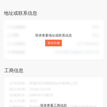
销售。
地址或联系信息
企业邮箱
暂无
官网
登录查看地址或联系信息
暂无
登录/注册
公司电话
027-83634600
联系地址
武汉市桥口区解放大道1037号
工商信息
企业全称：
湖北华银实业集团有限公司
成立时间：
1994-11-08
注册资本：
10000.00万人民币
法人代表：
李先进
登录查看工商信息