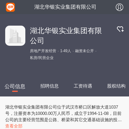
湖北华银实业集团有限公司
湖北华银实业集团有限
公司
房地产开发经营
1-49人
融资未公开
私营/民营企业
公司信息
招聘信息
工资待遇
股权结构
湖北华银实业集团有限公司位于武汉市桥口区解放大道1037
号，注册资本为10000.00万人民币，成立于1994-11-08，目前
公司的主要经营范围是公路、桥梁和其它交通基础设施的投
资、经营和开发；高新技术开发和应用；建筑材料、金属材料
查看全部