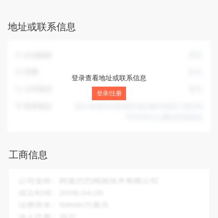
地址或联系信息
企业邮箱
暂无
官网
暂无
登录查看地址或联系信息
公司电话
暂无
登录/注册
联系地址
浙江省温州市瓯海区南白象街道梧三路288
号万邦中心1幢305室西首
工商信息
企业全称：
温州艺美展览设计工程有限公司
成立时间：
2005-04-12
注册资本：
50.00万人民币