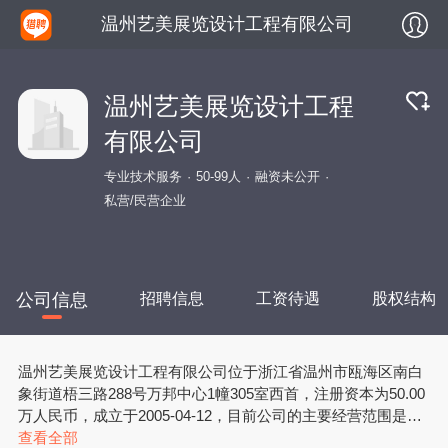
温州艺美展览设计工程有限公司
温州艺美展览设计工程
有限公司
专业技术服务
50-99人
融资未公开
私营/民营企业
公司信息
招聘信息
工资待遇
股权结构
温州艺美展览设计工程有限公司位于浙江省温州市瓯海区南白
象街道梧三路288号万邦中心1幢305室西首，注册资本为50.00
万人民币，成立于2005-04-12，目前公司的主要经营范围是展
览设计，制作、承办各类展览会
查看全部