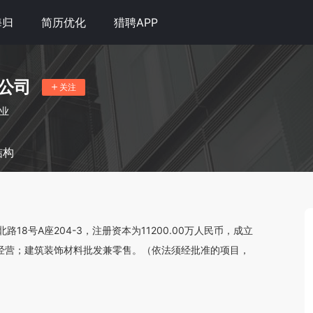
海归
简历优化
猎聘APP
公司
关注
企业
结构
8号A座204-3，注册资本为11200.00万人民币，成立
发、经营；建筑装饰材料批发兼零售。（依法须经批准的项目，