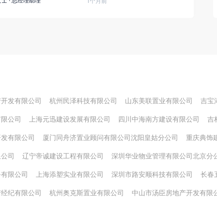
女士
·
总经理助理
1个月前
产开发有限公司
杭州民泽科技有限公司
山东美联置业有限公司
吉宝
有限公司
上海元迅建设发展有限公司
四川中海南方建设有限公司
吉
开发有限公司
厦门同舟济置业顾问有限公司沈阳皇姑分公司
重庆典饰
限公司
辽宁帝诚建设工程有限公司
深圳华业物业管理有限公司北京分
务有限公司
上海添塑实业有限公司
深圳市路安顺科技有限公司
长春
产经纪有限公司
杭州奥克斯置业有限公司
中山市汤臣房地产开发有限