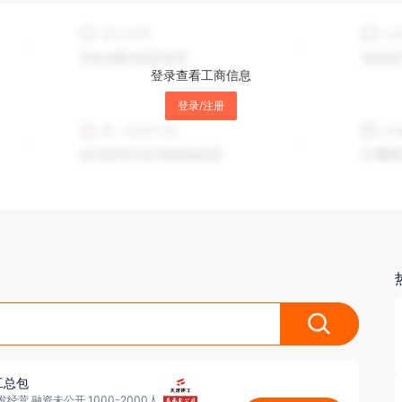
登录查看工商信息
登录/注册
工总包
经营 融资未公开 1000-2000人