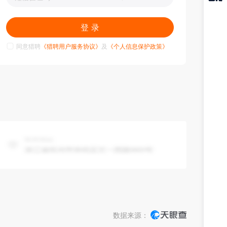
猎聘
APP
登 录
同意猎聘
《猎聘用户服务协议》
及
《个人信息保护政策》
数据来源：