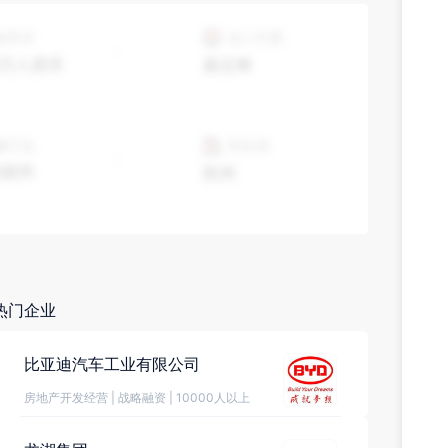
热门企业
比亚迪汽车工业有限公司
房地产开发经营
|
战略融资
|
10000人以上