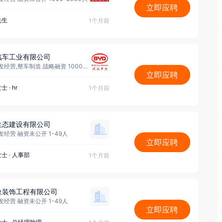
立即应聘
先生
1个月前
汽车工业有限公司
房地产开发经营,整车制造 战略融资 10000人以上
立即应聘
女士
·
hr
1个月前
生态建设有限公司
经营 融资未公开 1-49人
立即应聘
女士
·
人事部
1个月前
象装饰工程有限公司
经营 融资未公开 1-49人
立即应聘