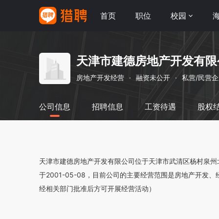
首页
职位
校园
天津市建德房地产开发有限
房地产开发经营
·
融资未公开
·
私营/民营
公司信息
招聘信息
工资待遇
股权
天津市建德房地产开发有限公司位于天津市武清区杨村泉州北路1
于2001-05-08，目前公司的主要经营范围是房地产开
经相关部门批准后方可开展经营活动）