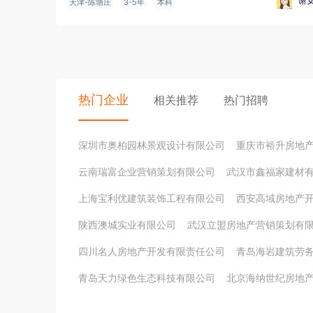
谢
天津-陈塘庄
3-5年
本科
热门企业
相关推荐
热门招聘
深圳市奥柏园林景观设计有限公司
重庆市裕升房地
云南瑞富企业营销策划有限公司
武汉市鑫福家建材
上海宝利优建筑装饰工程有限公司
西安高域房地产
陕西澳城实业有限公司
武汉立盟房地产营销策划有
四川名人房地产开发有限责任公司
青岛海岩建筑劳
青岛天力绿色生态科技有限公司
北京海纳世纪房地