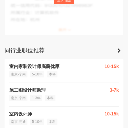
登录/注册
统一信用代码：
92320105MA1QQ9QB4C
所属行业：
居民服务、修理和其他服务业
所在地：
南京市
同行业职位推荐
室内家装设计师底薪优厚
10-15k
南京-宁南
5-10年
本科
施工图设计师助理
3-7k
南京-宁南
1-3年
本科
室内设计师
10-15k
南京-元通
5-10年
本科