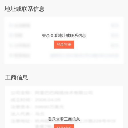
地址或联系信息
企业邮箱
暂无
官网
登录查看地址或联系信息
暂无
登录/注册
公司电话
暂无
联系地址
建邺区江东中路303号03幢3单元905室
工商信息
企业全称：
南京市建邺区晟彩易色室内设计工作室
成立时间：
2011-12-02
注册资本：
1.00万人民币
法人代表：
汪宏辉
登录查看工商信息
注册地址：
建邺区江东中路303号03幢3单元905室