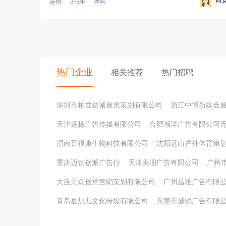
周
苏州
3-5年
本科
热门企业
相关推荐
热门招聘
深圳市柏世达诚展览策划有限公司
浙江中博新媒会
天津远扬广告传媒有限公司
合肥瀚洋广告有限公司
渭南百福康生物科技有限公司
沈阳远山户外体育策
重庆迈智创派广告行
天津美沺广告有限公司
广州
大连元众创意营销策划有限公司
广州昌雅广告有限
青岛夏加儿文化传媒有限公司
东莞市威锐广告有限