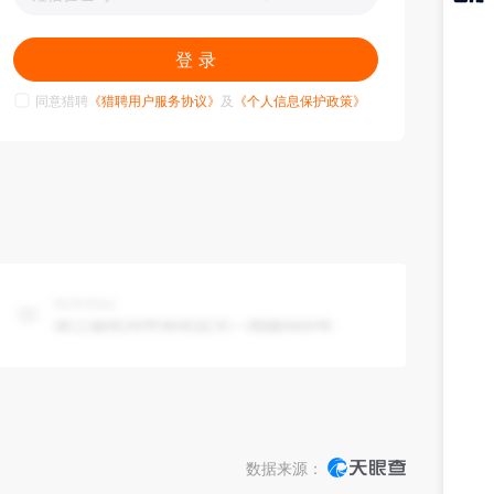
猎聘
APP
登 录
同意猎聘
《猎聘用户服务协议》
及
《个人信息保护政策》
数据来源：