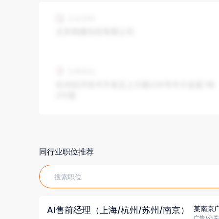
同行业职位推荐
某南京广
AI售前经理（上海/杭州/苏州/南京）
广告/公关