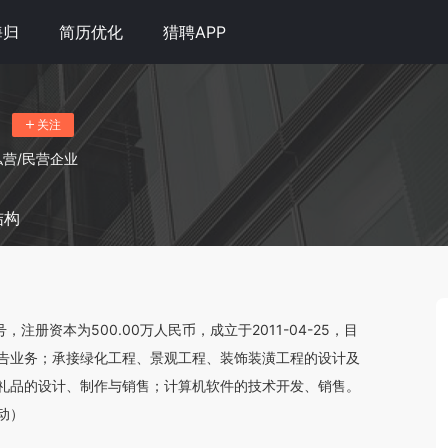
海归
简历优化
猎聘APP
关注
私营/民营企业
结构
册资本为500.00万人民币，成立于2011-04-25，目
告业务；承接绿化工程、景观工程、装饰装潢工程的设计及
礼品的设计、制作与销售；计算机软件的技术开发、销售。
动）