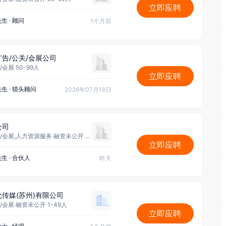
立即应聘
先生
·
顾问
1个月前
告/公关/会展公司
会展 50-99人
立即应聘
先生
·
猎头顾问
2026年07月16日
公司
广告/公关/会展,人力资源服务 融资未公开 1-49人
立即应聘
先生
·
合伙人
昨天
传媒(苏州)有限公司
/会展 融资未公开 1-49人
立即应聘