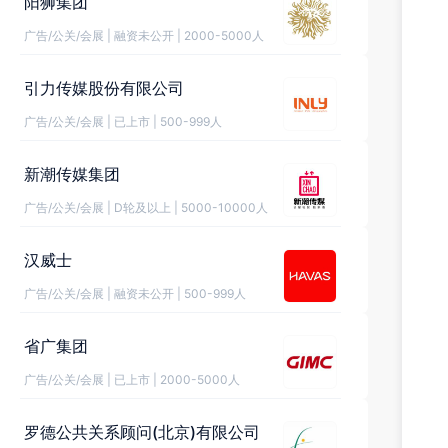
阳狮集团
广告/公关/会展
|
融资未公开
|
2000-5000人
引力传媒股份有限公司
广告/公关/会展
|
已上市
|
500-999人
新潮传媒集团
广告/公关/会展
|
D轮及以上
|
5000-10000人
汉威士
广告/公关/会展
|
融资未公开
|
500-999人
省广集团
广告/公关/会展
|
已上市
|
2000-5000人
罗德公共关系顾问(北京)有限公司