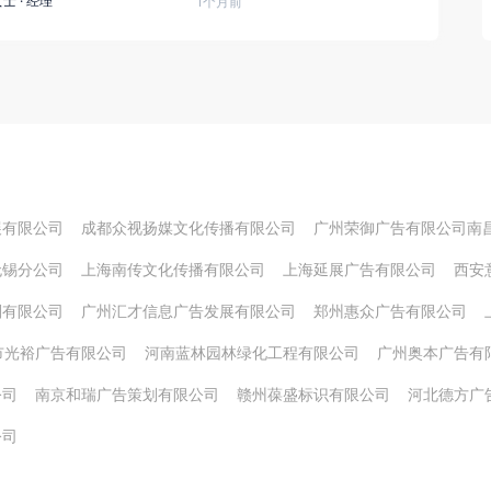
女士
·
经理
1个月前
展有限公司
成都众视扬媒文化传播有限公司
广州荣御广告有限公司南
无锡分公司
上海南传文化传播有限公司
上海延展广告有限公司
西安
划有限公司
广州汇才信息广告发展有限公司
郑州惠众广告有限公司
市光裕广告有限公司
河南蓝林园林绿化工程有限公司
广州奥本广告有
公司
南京和瑞广告策划有限公司
赣州葆盛标识有限公司
河北德方广
公司