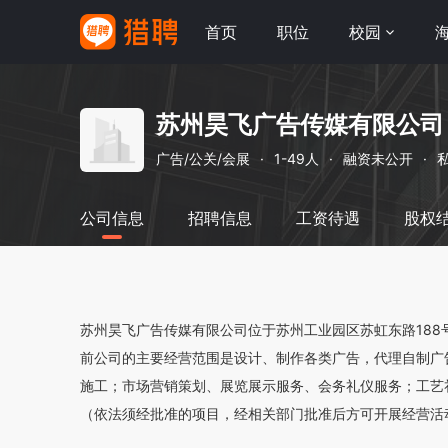
首页
职位
校园
苏州昊飞广告传媒有限公司
广告/公关/会展
·
1-49人
·
融资未公开
·
公司信息
招聘信息
工资待遇
股权
苏州昊飞广告传媒有限公司位于苏州工业园区苏虹东路188号，注
前公司的主要经营范围是设计、制作各类广告，代理自制广
施工；市场营销策划、展览展示服务、会务礼仪服务；工艺
（依法须经批准的项目，经相关部门批准后方可开展经营活