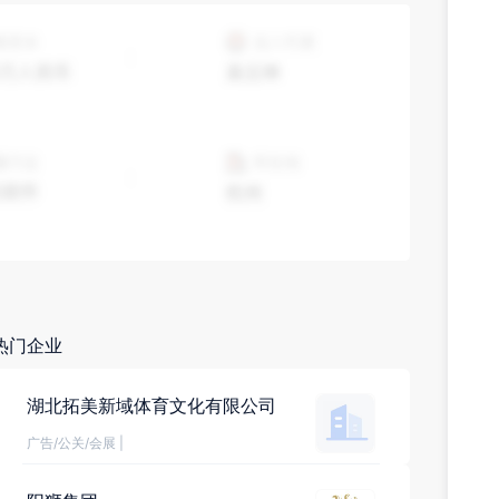
热门企业
湖北拓美新域体育文化有限公司
广告/公关/会展
|