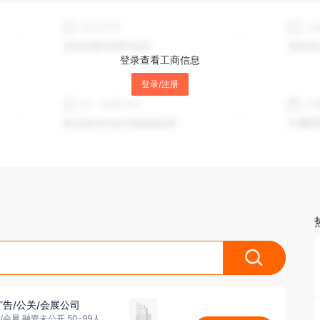
登录查看工商信息
登录/注册
告/公关/会展公司
/会展 融资未公开 50-99人