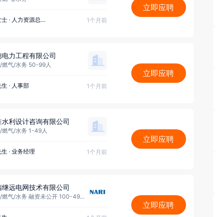
立即应聘
女士
·
人力资源总监
1个月前
德电力工程有限公司
/燃气/水务 50-99人
立即应聘
先生
·
人事部
1个月前
淮水利设计咨询有限公司
/燃气/水务 1-49人
立即应聘
先生
·
业务经理
1个月前
瑞继远电网技术有限公司
电力/热力/燃气/水务 融资未公开 100-499人
立即应聘