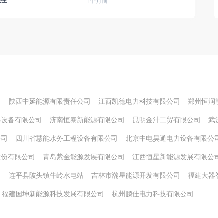
先生
1个月前
司
陕西中延能源有限责任公司
江西凯德电力科技有限公司
郑州恒润
热设备有限公司
济南恒泰新能源有限公司
昆明金汁工贸有限公司
武
公司
四川省慧能水务工程设备有限公司
北京中电昊通电力设备有限公
股份有限公司
青岛紫金能源发展有限公司
江西恒星新能源发展有限公
司
连平县陂头镇牛岭水电站
吉林市瀚星能源开发有限公司
福建大器
福建国坤新能源科技发展有限公司
杭州鹏佳电力科技有限公司