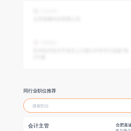
同行业职位推荐
合肥嘉
会计主管
电力/热力