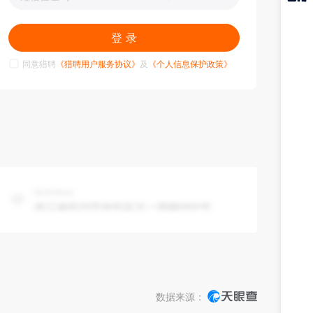
猎聘
APP
登 录
同意猎聘
《猎聘用户服务协议》
及
《个人信息保护政策》
数据来源：