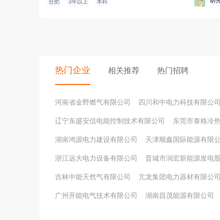
胡
合肥
3年以上
本科
热门企业
相关推荐
热门招聘
河南省金野燃气有限公司
四川和中电力科技有限公
辽宁东盛安信电能控制技术有限公司
东莞市泰格冷
湖南鸿源电力建设有限公司
天津顺鑫国际能源有限
浙江远大电力设备有限公司
晋城市润宏新能源发电
吉林中能天然气有限公司
亢龙集团电力器材有限公
广州开能电气技术有限公司
湖南昌茂能源有限公司