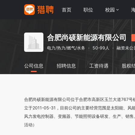
首页
职位
校园
合肥尚硕新能源有限公司
电力/热力/燃气/水务
·
50-99人
·
融资未公
公司信息
招聘信息
工资待遇
股权
合肥尚硕新能源有限公司位于合肥市高新区玉兰大道767号机
立于2011-05-31，目前公司的主要经营范围是太阳能
风力发电控制器、变频器、节能照明设备研发、生产、销售
活动）