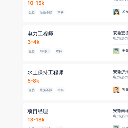
10-15k
孟
合肥
经验不限
本科
安徽宏
电力工程师
电力/热力
3-4k
王
合肥
1年以下
本科
安徽济
水土保持工程师
电力/热力
5-8k
郭
合肥
经验不限
本科
安徽南
项目经理
13-18k