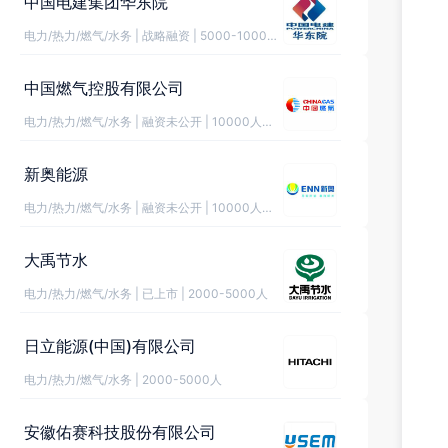
中国电建集团华东院
电力/热力/燃气/水务
|
战略融资
|
5000-10000人
中国燃气控股有限公司
电力/热力/燃气/水务
|
融资未公开
|
10000人以上
新奥能源
电力/热力/燃气/水务
|
融资未公开
|
10000人以上
大禹节水
电力/热力/燃气/水务
|
已上市
|
2000-5000人
日立能源(中国)有限公司
电力/热力/燃气/水务
|
2000-5000人
安徽佑赛科技股份有限公司