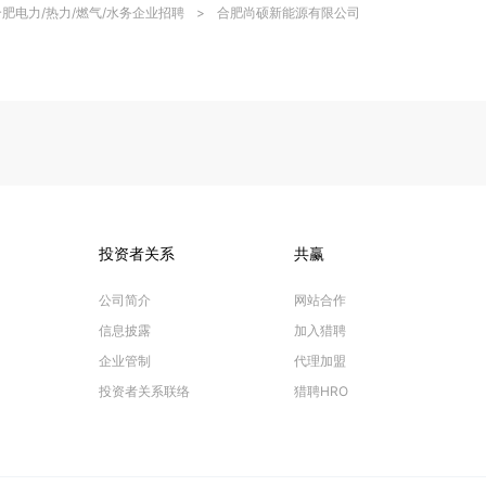
合肥电力/热力/燃气/水务企业招聘
>
合肥尚硕新能源有限公司