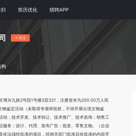
海归
简历优化
猎聘APP
司
关注
结构
兴九路2号院1号楼3层321，注册资本为200.00万人民
组织文物鉴定活动（未取得专项审批前，不得开展出境文物鉴
活动；技术开发、技术转让、技术推广、技术咨询；销售工
议服务；设计、代理、发布广告；批发、零售文物。（企业
及依法须经批准的项目，经相关部门批准后依批准的内容开