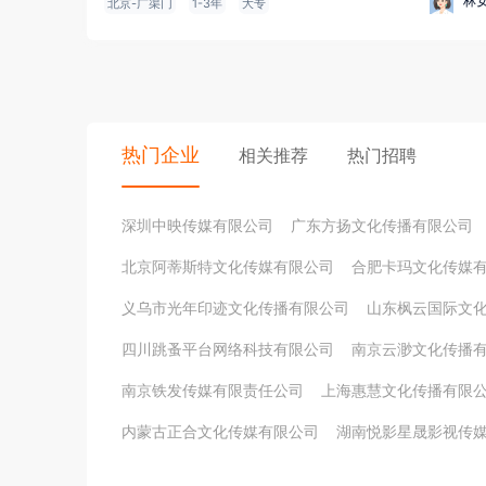
林
北京-广渠门
1-3年
大专
热门企业
相关推荐
热门招聘
深圳中映传媒有限公司
广东方扬文化传播有限公司
北京阿蒂斯特文化传媒有限公司
合肥卡玛文化传媒
义乌市光年印迹文化传播有限公司
山东枫云国际文
四川跳蚤平台网络科技有限公司
南京云渺文化传播
南京铁发传媒有限责任公司
上海惠慧文化传播有限
内蒙古正合文化传媒有限公司
湖南悦影星晟影视传