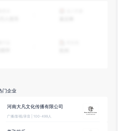
热门企业
河南大凡文化传播有限公司
广播/影视/录音
|
100-499人