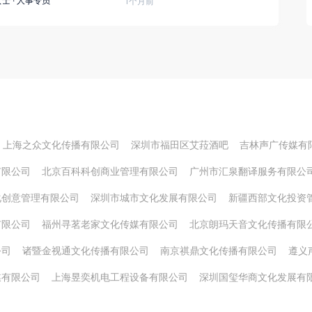
女士
·
人事专员
1个月前
上海之众文化传播有限公司
深圳市福田区艾菈酒吧
吉林声广传媒有
有限公司
北京百科科创商业管理有限公司
广州市汇泉翻译服务有限公
化创意管理有限公司
深圳市城市文化发展有限公司
新疆西部文化投资
有限公司
福州寻茗老家文化传媒有限公司
北京朗玛天音文化传播有限
公司
诸暨金视通文化传播有限公司
南京祺鼎文化传播有限公司
遵义
媒有限公司
上海昱奕机电工程设备有限公司
深圳国玺华商文化发展有