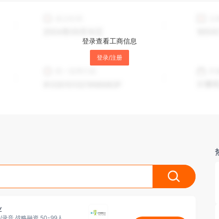
登录查看工商信息
登录/注册
业
/录音 战略融资 50-99人