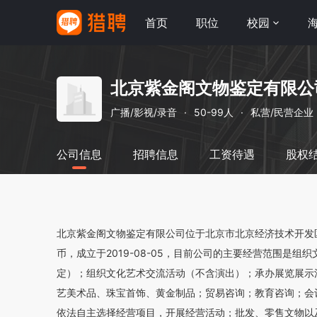
首页
职位
校园
北京紫金阁文物鉴定有限公
广播/影视/录音
·
50-99人
·
私营/民营企业
公司信息
招聘信息
工资待遇
股权
北京紫金阁文物鉴定有限公司位于北京市北京经济技术开发区博
币，成立于2019-08-05，目前公司的主要经营范围是
定）；组织文化艺术交流活动（不含演出）；承办展览展示
艺美术品、珠宝首饰、黄金制品；贸易咨询；教育咨询；会
依法自主选择经营项目，开展经营活动；批发、零售文物以