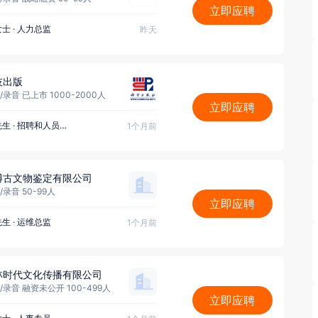
立即应聘
女士
·
人力总监
昨天
技出版
/录音 已上市 1000-2000人
立即应聘
先生
·
招聘和人员配置主管
1个月前
博古文物鉴定有限公司
录音 50-99人
立即应聘
先生
·
运维总监
1个月前
林时代文化传播有限公司
/录音 融资未公开 100-499人
立即应聘