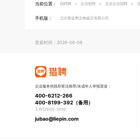
当前位置：
招聘网
>
企业招聘
>
北京企业招聘
>
手机版：
北京紫金阁文物鉴定有限公司
更新时间：2026-08-08