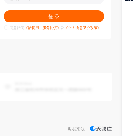
猎聘
APP
登 录
同意猎聘
《猎聘用户服务协议》
及
《个人信息保护政策》
数据来源：