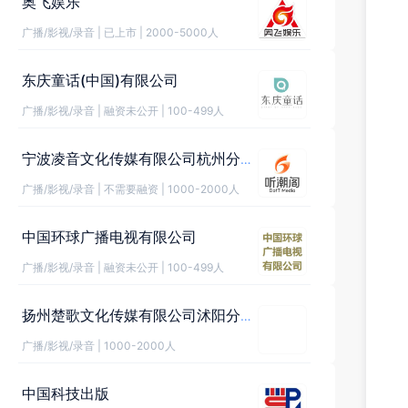
奥飞娱乐
广播/影视/录音
|
已上市
|
2000-5000人
东庆童话(中国)有限公司
广播/影视/录音
|
融资未公开
|
100-499人
宁波凌音文化传媒有限公司杭州分公司
广播/影视/录音
|
不需要融资
|
1000-2000人
中国环球广播电视有限公司
广播/影视/录音
|
融资未公开
|
100-499人
扬州楚歌文化传媒有限公司沭阳分公司
广播/影视/录音
|
1000-2000人
中国科技出版