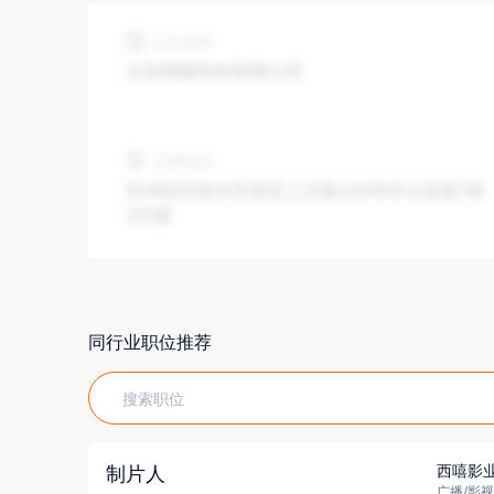
同行业职位推荐
西嘻影
制片人
广播/影视