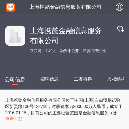
上海携懿金融信息服务有限公司
上海携懿金融信息服务
有限公司
互联网
1-49人
融资未公开
私营/民营企业
公司信息
招聘信息
工资待遇
股权结构
上海携懿金融信息服务有限公司位于中国(上海)自由贸易试验
区新灵路106号1227室，注册资本为8000.00万人民币，成立于
2016-01-15，目前公司的主要经营范围是金融信息服务（除金
融许可业务），接受金融机构委托从事金融信息技术外包，金
查看全部
融业务流程外包、金融知识流程外包，从事通讯设备、电子科