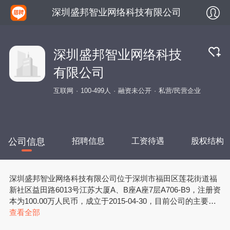
深圳盛邦智业网络科技有限公司
深圳盛邦智业网络科技
有限公司
互联网
100-499人
融资未公开
私营/民营企业
公司信息
招聘信息
工资待遇
股权结构
深圳盛邦智业网络科技有限公司位于深圳市福田区莲花街道福
新社区益田路6013号江苏大厦A、B座A座7层A706-B9，注册资
本为100.00万人民币，成立于2015-04-30，目前公司的主要经
营范围是一般经营项目：网络技术开发（不含互联网上网服
查看全部
务）、计算机软件研发；经营电子商务；数据库服务、数据库