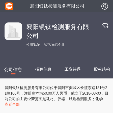
襄阳银钛检测服务有限公司
襄阳银钛检测服务有限
公司
检测/认证
私营/民营企业
公司信息
招聘信息
工资待遇
股权结构
襄阳银钛检测服务有限公司位于襄阳市樊城区长征东路181号2
1幢106号，注册资本为50.00万人民币，成立于2018-08-09，目
前公司的主要经营范围是耗材、仪器、试剂检测服务；化学试
剂、化工产品及原料（均不含危险、监控、易制毒化学品及化
查看全部
学试剂）、实验室设备、玻璃仪器、污水处理材料（不含危化