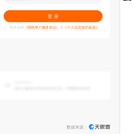
猎聘
APP
登 录
同意猎聘
《猎聘用户服务协议》
及
《个人信息保护政策》
数据来源：