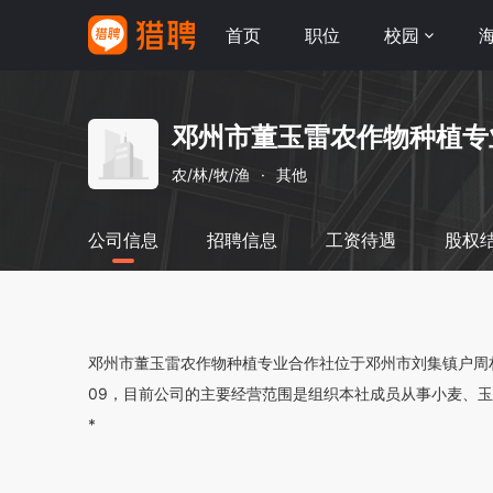
首页
职位
校园
邓州市董玉雷农作物种植专
农/林/牧/渔
·
其他
公司信息
招聘信息
工资待遇
股权
邓州市董玉雷农作物种植专业合作社位于邓州市刘集镇户周村浙户
09，目前公司的主要经营范围是组织本社成员从事小麦、
*