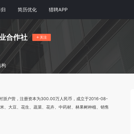
海归
简历优化
猎聘APP
业合作社
关注
结构
营，注册资本为300.00万人民币，成立于2016-08-
玉米、大豆、花生、蔬菜、花卉、中药材、林果树种植、销售