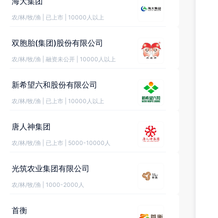
海大集团
农/林/牧/渔
|
已上市
|
10000人以上
双胞胎(集团)股份有限公司
农/林/牧/渔
|
融资未公开
|
10000人以上
新希望六和股份有限公司
农/林/牧/渔
|
已上市
|
10000人以上
唐人神集团
农/林/牧/渔
|
已上市
|
5000-10000人
光筑农业集团有限公司
农/林/牧/渔
|
1000-2000人
首衡