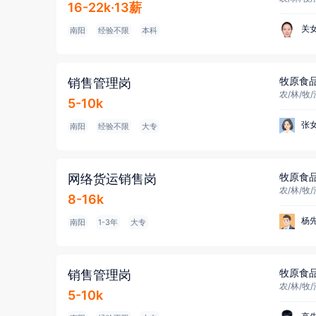
16-22k·13薪
关
南阳
经验不限
本科
牧原食
销售管理岗
农/林/牧
5-10k
张
南阳
经验不限
大专
牧原食
网络货运销售岗
农/林/牧
8-16k
杨
南阳
1-3年
大专
牧原食
销售管理岗
农/林/牧
5-10k