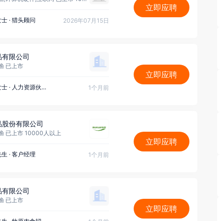
立即应聘
女士
·
猎头顾问
2026年07月15日
品有限公司
/渔 已上市
立即应聘
女士
·
人力资源伙伴(HRBP)
1个月前
品股份有限公司
/渔 已上市 10000人以上
立即应聘
先生
·
客户经理
1个月前
品有限公司
/渔 已上市
立即应聘