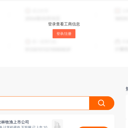
登录查看工商信息
登录/注册
农林牧渔上市公司
农/林/牧/渔,计算机硬件,互联网 已上市 10000人以上