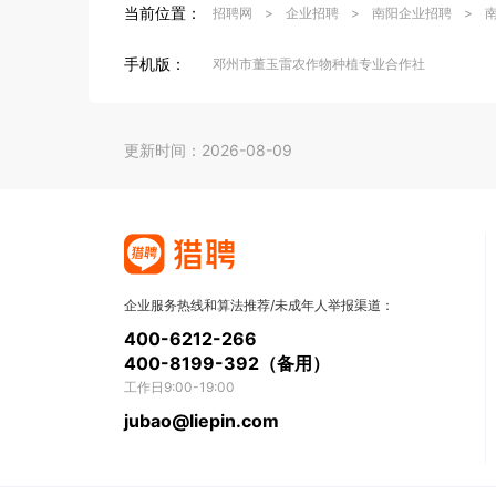
当前位置：
招聘网
>
企业招聘
>
南阳企业招聘
>
手机版：
邓州市董玉雷农作物种植专业合作社
更新时间：2026-08-09